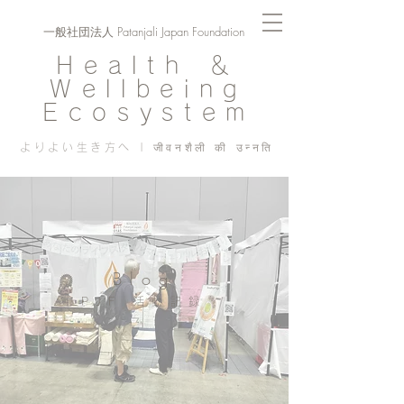
一般社団法人 Patanjali Japan Foundation
Health ＆
Wellbeing
Ecosystem
よりよい生き方へ | जीवनशैली की उन्नति
Blog
PJF ​活動記録