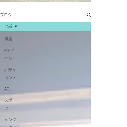
ブログ
最新
最新
PJFイ
ベント
外部イ
ベント
ABL
スポー
ツ
インタ