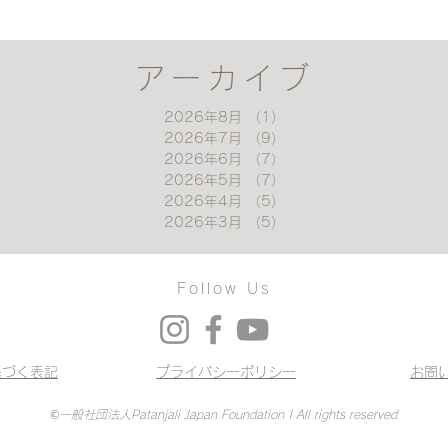
アーカイブ
2026年8月
（1）
1件の記事
2026年7月
（9）
9件の記事
2026年6月
（7）
7件の記事
2026年5月
（7）
7件の記事
2026年4月
（5）
5件の記事
2026年3月
（5）
5件の記事
Follow Us
基づく表記
プライバシーポリシー
お問
©一般社団法人Patanjali Japan Foundation | All rights reserved