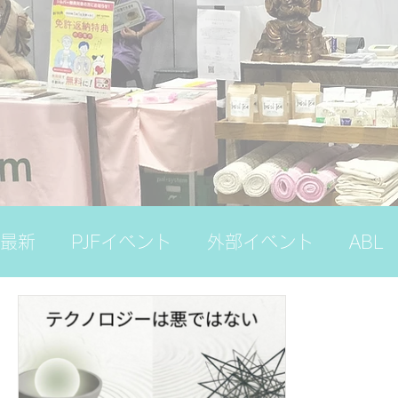
最新
PJFイベント
外部イベント
ABL
ナレッジバンク（プレミアム）
国際ヨガ