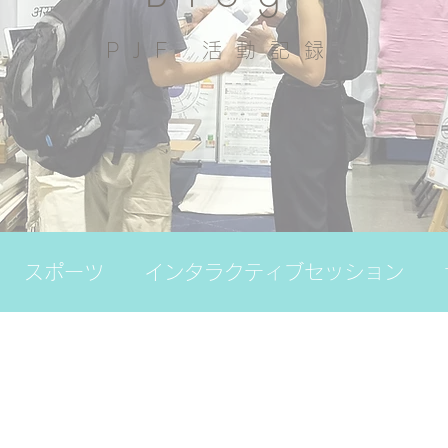
PJF ​活動記録
スポーツ
インタラクティブセッション
の日
その他