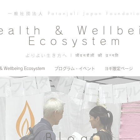
一般社団法人 Patanjali Japan Foundati
ealth ＆ Wellbe
Ecosystem
よりよい生き方へ | जीवनशैली की उन्नति
 & Wellbeing Ecosystem
プログラム・イベント
ヨギ限定ページ
Blog