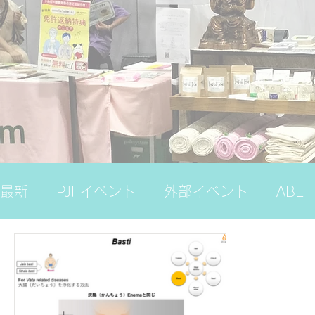
最新
PJFイベント
外部イベント
ABL
ナレッジバンク（プレミアム）
国際ヨガ