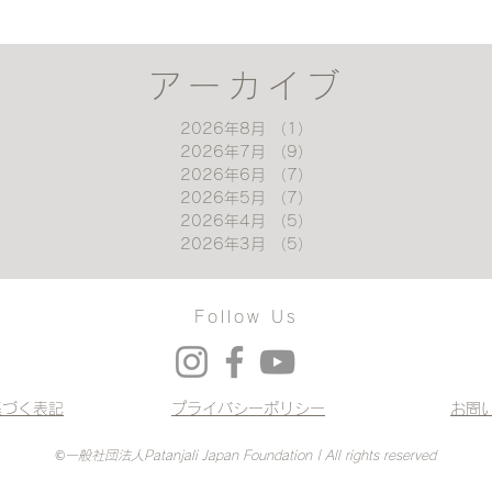
アーカイブ
2026年8月
（1）
1件の記事
2026年7月
（9）
9件の記事
2026年6月
（7）
7件の記事
2026年5月
（7）
7件の記事
2026年4月
（5）
5件の記事
2026年3月
（5）
5件の記事
Follow Us
基づく表記
プライバシーポリシー
お問
©一般社団法人Patanjali Japan Foundation | All rights reserved