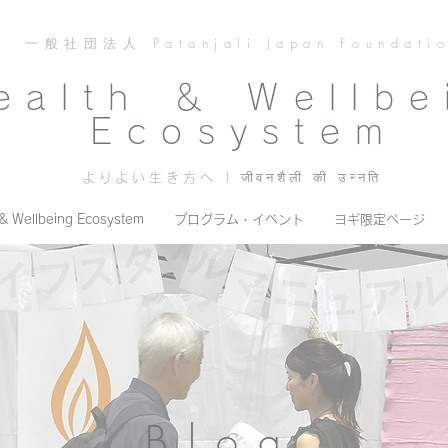
一般社団法人 Patanjali Japan Foundati
ealth ＆ Wellbe
Ecosystem
よりよい生き方へ | जीवनशैली की उन्नति
 & Wellbeing Ecosystem
プログラム・イベント
ヨギ限定ページ
Blog