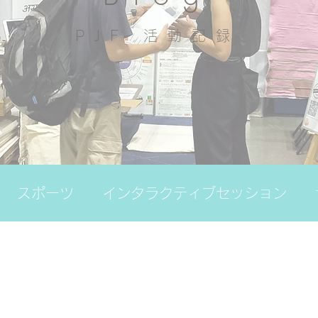
PJF ​活動記録
スポーツ
インタラクティブセッション
の日
その他