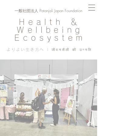
一般社団法人 Patanjali Japan Foundation
Health ＆
Wellbeing
Ecosystem
よりよい生き方へ | जीवनशैली की उन्नति
Blog
PJF ​活動記録