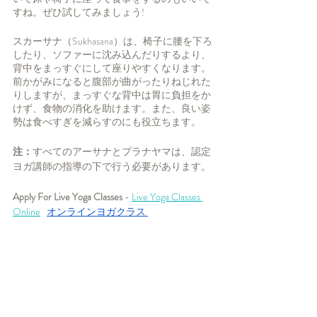
すね。ぜひ試してみましょう!
スカーサナ（Sukhasana）は、椅子に腰を下ろ
したり、ソファーに沈み込んだりするより、
背中をまっすぐにして座りやすくなります。 
前かがみになると腹部が曲がったりねじれた
りしますが、まっすぐな背中は胃に負担をか
けず、食物の消化を助けます。また、良い姿
勢は食べすぎを減らすのにも役立ちます。
注：
すべてのアーサナとプラナヤマは、認定
ヨガ講師の指導の下で行う必要があります。
Apply For Live Yoga Classes
 - 
Live Yoga Classes 
Online
オンラインヨガクラス