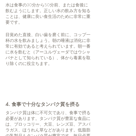
水は食事の30分から50分前、または食後に
飲むようにします。正しい水の飲み方を知る
ことは、健康に良い食生活のために非常に重
要です。
目覚めた直後、白い歯を磨く前に、コップ一
杯の水を飲みましょう。朝の唾液は消化に非
常に有効であると考えられています。朝一番
に水を飲むと（アーユルヴェーダではウシャ
パナとして知られている）、体から毒素を取
り除くのに役立ちます。
4. 食事で十分なタンパク質を摂る
タンパク質は体に不可欠であり、食事で摂る
必要があります。タンパク質が豊富な食品に
は、ブロッコリー、大豆、レンズ豆、アスパ
ラガス、ほうれん草などがあります。低脂肪
の乳製品もタンパク質が豊富です。毎日必要