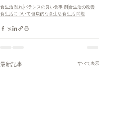
食生活 乱れ
バランスの良い食事 例
食生活の改善
食生活について
健康的な食生活
食生活 問題
最新記事
すべて表示