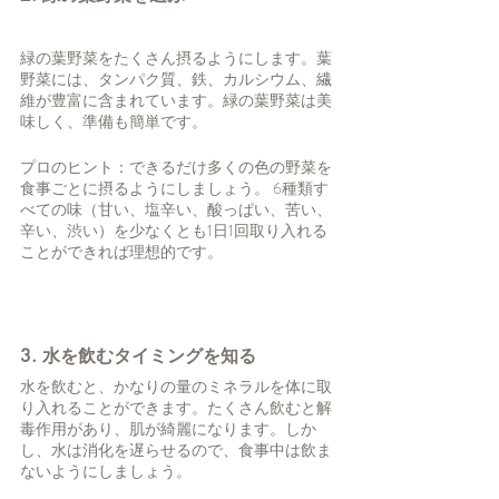
緑の葉野菜をたくさん摂るようにします。葉
野菜には、タンパク質、鉄、カルシウム、繊
維が豊富に含まれています。緑の葉野菜は美
味しく、準備も簡単です。 
プロのヒント：できるだけ多くの色の野菜を
食事ごとに摂るようにしましょう。 6種類す
べての味（甘い、塩辛い、酸っぱい、苦い、
辛い、渋い）を少なくとも1日1回取り入れる
ことができれば理想的です。
3. 水を飲むタイミングを知る
水を飲むと、かなりの量のミネラルを体に取
り入れることができます。たくさん飲むと解
毒作用があり、肌が綺麗になります。しか
し、水は消化を遅らせるので、食事中は飲ま
ないようにしましょう。