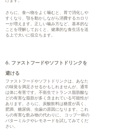
けます。
さらに、食べ物をよく噛むと、胃で消化しや
すくなり、顎を動かしながら消費するカロリ
ーが増えます。正しい噛み方など、基本的な
ことを理解しておくと、健康的な食生活を送
る上で大いに役立ちます。
6. ファストフードやソフトドリンクを
避ける
ファストフードやソフトドリンクは、あなた
の味覚を満足させるかもしれませんが、通常
は体に有害です。不衛生でトランス脂肪酸な
どの有害な脂肪が多く含まれている可能性が
あります。さらに、炭酸飲料は糖度が高く、
肥満、糖尿病、虫歯の原因になります。これ
らの有害な飲み物の代わりに、 コップ一杯の
バターミルクやレモネードを試してみてくだ
さい。