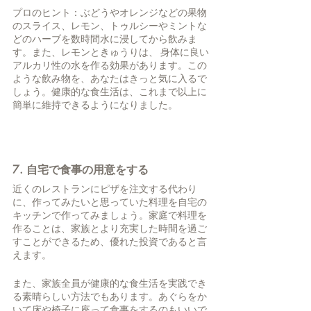
プロのヒント：ぶどうやオレンジなどの果物
のスライス、レモン、トゥルシーやミントな
どのハーブを数時間水に浸してから飲みま
す。また、レモンときゅうりは、 身体に良い
アルカリ性の水を作る効果があります。この
ような飲み物を、あなたはきっと気に入るで
しょう。健康的な食生活は、これまで以上に
簡単に維持できるようになりました。
7. 自宅で食事の用意をする
近くのレストランにピザを注文する代わり
に、作ってみたいと思っていた料理を自宅の
キッチンで作ってみましょう。家庭で料理を
作ることは、家族とより充実した時間を過ご
すことができるため、優れた投資であると言
えます。
また、家族全員が健康的な食生活を実践でき
る素晴らしい方法でもあります。あぐらをか
いて床や椅子に座って食事をするのもいいで