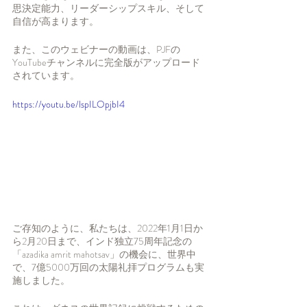
思決定能力、リーダーシップスキル、そして
自信が高まります。
また、このウェビナーの動画は、PJFの
YouTubeチャンネルに完全版がアップロード
されています。
https://youtu.be/lspILOpjbI4
ご存知のように、私たちは、2022年1月1日か
ら2月20日まで、インド独立75周年記念の
「azadika amrit mahotsav」の機会に、世界中
で、7億5000万回の太陽礼拝プログラムも実
施しました。