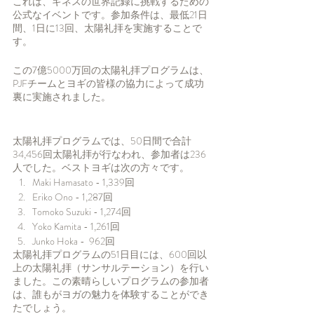
これは、ギネスの世界記録に挑戦するための
公式なイベントです。参加条件は、最低21日
間、1日に13回、太陽礼拝を実施することで
す。
この7億5000万回の太陽礼拝プログラムは、
PJFチームとヨギの皆様の協力によって成功
裏に実施されました。
太陽礼拝プログラムでは、50日間で合計
34,456回太陽礼拝が行なわれ、参加者は236
人でした。ベストヨギは次の方々です。
Maki Hamasato - 1,339回
Eriko Ono - 1,287回
Tomoko Suzuki - 1,274回
Yoko Kamita - 1,261回
Junko Hoka -  962回
太陽礼拝プログラムの51日目には、600回以
上の太陽礼拝（サンサルテーション）を行い
ました。この素晴らしいプログラムの参加者
は、誰もがヨガの魅力を体験することができ
たでしょう。