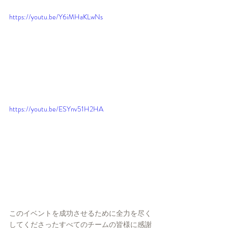
https://youtu.be/Y6iMHaKLwNs
https://youtu.be/ESYnv51H2HA
このイベントを成功させるために全力を尽く
してくださったすべてのチームの皆様に感謝