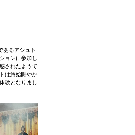
ィサーであるアシュト
ションに参加し
感されたようで
トは終始賑やか
体験となりまし