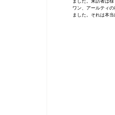
ました。来訪者は様
ワン、アールティの
ました。それは本当