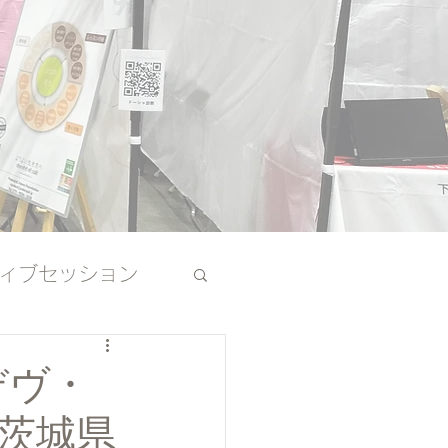
ィブセッション
その他
デヴ・
茨城県