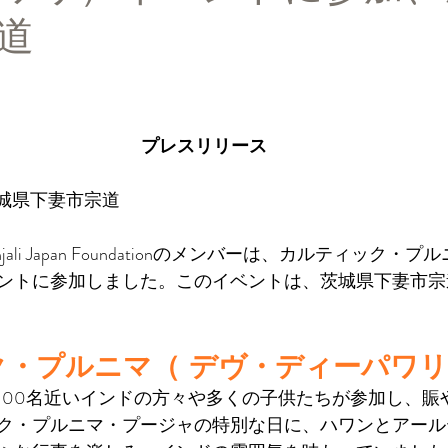
道
と評価されています。
プレスリリース
- 茨城県下妻市宗道
jali Japan Foundationのメンバーは、カルティック
ントに参加しました。このイベントは、茨城県下妻市宗
ク・プルニマ（ デヴ・ディーパワ
100名近いインドの方々や多くの子供たちが参加し、賑
ク・プルニマ・プージャの特別な日に、ハワンとアール