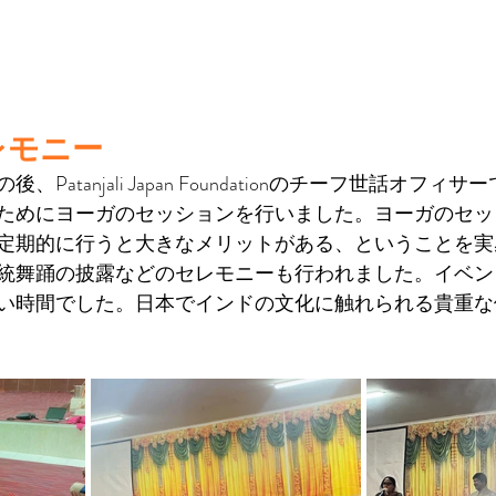
レモニー
Patanjali Japan Foundationのチーフ世話オフ
ためにヨーガのセッションを行いました。ヨーガのセッ
定期的に行うと大きなメリットがある、ということを実
統舞踊の披露などのセレモニーも行われました。イベン
い時間でした。日本でインドの文化に触れられる貴重な