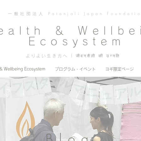
一般社団法人 Patanjali Japan Foundati
ealth ＆ Wellbe
Ecosystem
よりよい生き方へ | जीवनशैली की उन्नति
 & Wellbeing Ecosystem
プログラム・イベント
ヨギ限定ページ
Blog