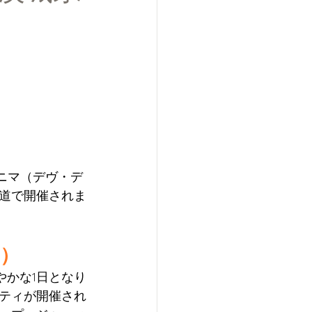
・プルニマ（デヴ・デ
道で開催されま
リ）
やかな1日となり
ティが開催され