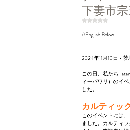
下妻市宗
5つ星のうちNaN
//English Below
2024年11月10日 
この日、私たちPatan
ィーパワリ）のイベ
した。
カルティッ
このイベントには、
ました。カルティッ