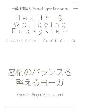
一般社団法人 Patanjali Japan Foundation
Health ＆
Wellbeing
Ecosystem
よりよい生き方へ | जीवनशैली की उन्नति
感情のバランスを
整えるヨーガ
Yoga for Anger Management
980
円