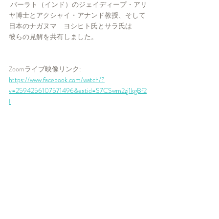
 バーラト（インド）のジェイディープ・アリ
ヤ博士とアクシャイ・アナンド教授、そして
日本のナガヌマ　ヨシヒト氏とサラ氏は
彼らの見解を共有しました。
Zoomライブ映像リンク: 
https://www.facebook.com/watch/?
v=2594256107571496&extid=S7CSwm2zj1kgBf2
I