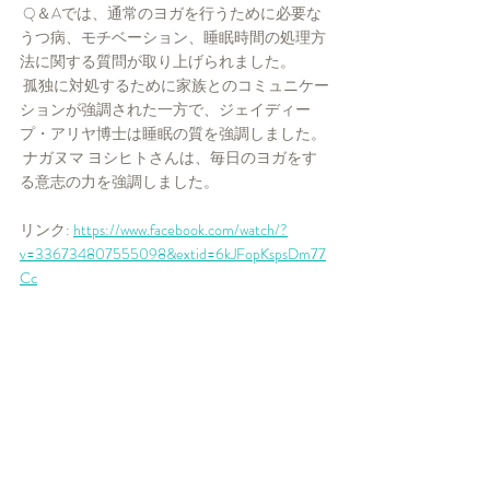
 Q＆Aでは、通常のヨガを行うために必要な
うつ病、モチベーション、睡眠時間の処理方
法に関する質問が取り上げられました。
 孤独に対処するために家族とのコミュニケー
ションが強調された一方で、ジェイディー
プ・アリヤ博士は睡眠の質を強調しました。
 ナガヌマ ヨシヒトさんは、毎日のヨガをす
る意志の力を強調しました。
リンク: 
https://www.facebook.com/watch/?
v=336734807555098&extid=6kJFopKspsDm77
Cc