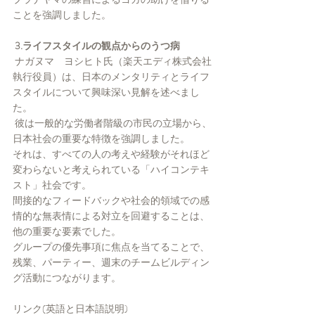
ことを強調しました。
 3.ライフスタイルの観点からのうつ病
 ナガヌマ　ヨシヒト氏（楽天エディ株式会社
執行役員）は、日本のメンタリティとライフ
スタイルについて興味深い見解を述べまし
た。
 彼は一般的な労働者階級の市民の立場から、
日本社会の重要な特徴を強調しました。
それは、すべての人の考えや経験がそれほど
変わらないと考えられている「ハイコンテキ
スト」社会です。 
間接的なフィードバックや社会的領域での感
情的な無表情による対立を回避することは、
他の重要な要素でした。 
グループの優先事項に焦点を当てることで、
残業、パーティー、週末のチームビルディン
グ活動につながります。
リンク(英語と日本語説明)