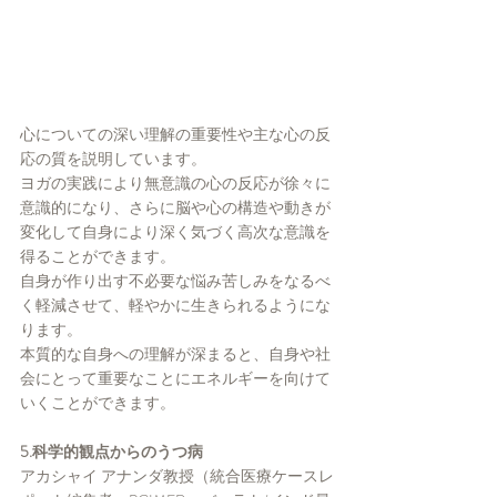
心についての深い理解の重要性や主な心の反
応の質を説明しています。
ヨガの実践により無意識の心の反応が徐々に
意識的になり、さらに脳や心の構造や動きが
変化して自身により深く気づく高次な意識を
得ることができます。
自身が作り出す不必要な悩み苦しみをなるべ
く軽減させて、軽やかに生きられるようにな
ります。
本質的な自身への理解が深まると、自身や社
会にとって重要なことにエネルギーを向けて
いくことができます。
5.科学的観点からのうつ病
アカシャイ アナンダ教授（統合医療ケースレ