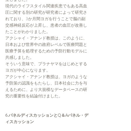
現代のライフスタイル関連疾患でもある高血
圧に関する別の研究が研究者によって研究さ
れており、3か月間ヨガを行うことで脳の副
交感神経反応が上昇し、患者の血圧が改善し
たことがわかりました。
アクシャイ・アナンド教授は、このように、
日本および世界中の政府レベルで医療問題と
医療予算を処理するための予防行動モデルに
共感しました。
そういう意味で、プラナヤマをはじめとする
ヨガが中心になります。
アクシャイ・アナンド教授は、ヨガのような
予防策の認識をもたらし、日本社会に力を与
えるために、より大規模なデータベースの研
究の重要性を結論付けました。
6.パネルディスカッションとQ＆Aパネル・デ
ィスカッション