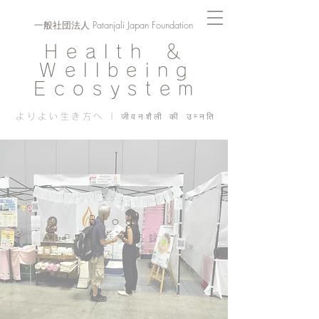
一般社団法人 Patanjali Japan Foundation
Health ＆
Wellbeing
Ecosystem
よりよい生き方へ | जीवनशैली की उन्नति
Blog
PJF ​活動記録