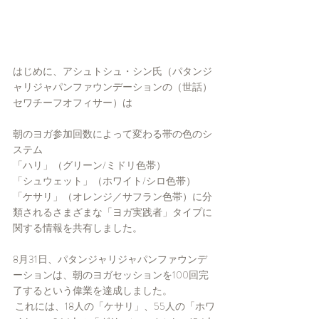
はじめに、アシュトシュ・シン氏（パタンジ
ャリジャパンファウンデーションの（世話）
セワチーフオフィサー）は
朝のヨガ参加回数によって変わる帯の色のシ
ステム
「ハリ」（グリーン/ミドリ色帯）
「シュウェット」（ホワイト/シロ色帯）
「ケサリ」（オレンジ／サフラン色帯）に分
類されるさまざまな「ヨガ実践者」タイプに
関する情報を共有しました。
8月31日、パタンジャリジャパンファウンデ
ーションは、朝のヨガセッションを100回完
了するという偉業を達成しました。
 これには、18人の「ケサリ」、55人の「ホワ