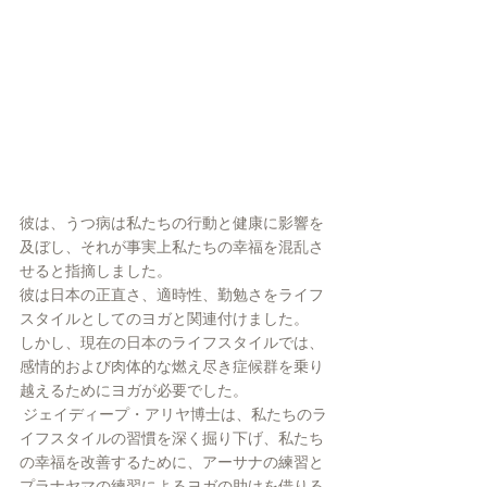
彼は、うつ病は私たちの行動と健康に影響を
及ぼし、それが事実上私たちの幸福を混乱さ
せると指摘しました。 
彼は日本の正直さ、適時性、勤勉さをライフ
スタイルとしてのヨガと関連付けました。 
しかし、現在の日本のライフスタイルでは、
感情的および肉体的な燃え尽き症候群を乗り
越えるためにヨガが必要でした。
 ジェイディープ・アリヤ博士は、私たちのラ
イフスタイルの習慣を深く掘り下げ、私たち
の幸福を改善するために、アーサナの練習と
プラナヤマの練習によるヨガの助けを借りる