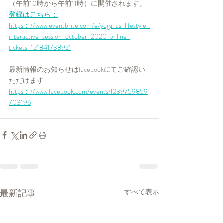
（午前10時から午前11時）に開催されます。
登録はこちら：
https：//www.eventbrite.com/e/yoga-as-lifestyle-
interactive-session-october-2020-online-
tickets-121841738921
最新情報のお知らせはfacebookにてご確認い
ただけます
https：//www.facebook.com/events/1239759859
703196
最新記事
すべて表示