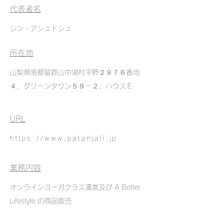
代表者名
​シン・アシュトシュ
所在地
山梨県南都留郡山中湖村平野２９７６番地
４、グリーンタウン５９－２、ハウスＥ
URL
https://www.patanjali.jp
業務内容
オンラインヨーガクラス運営及び A Better
Lifestyle の商品販売