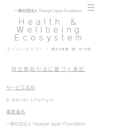
一般社団法人 Patanjali Japan Foundation
Health ＆
Wellbeing
Ecosystem
よりよい生き方へ | जीवनशैली की उन्नति
特定商取引法に基づく表記
サービス名称
A Better Lifestyle
事業者名
一般社団法人 Patanjali Japan Foundation