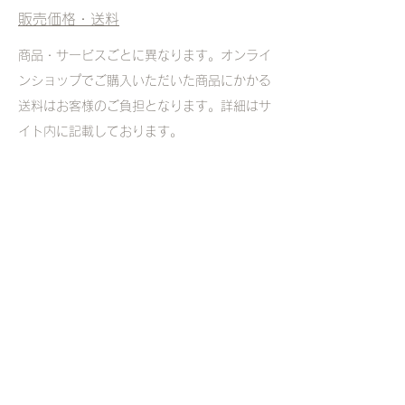
販売価格・送料
商品・サービスごとに異なります。オンライ
ンショップでご購入いただいた商品にかかる
送料はお客様のご負担となります。詳細はサ
イト内に記載しております。
販売価格・送料以外の必要料金
サイトの閲覧、コンテンツのダウンロード、
お問い合わせ等の際の電子メールの送受信時
等の所定の通信料は、お客様のご負担となり
ます。
Follow Us