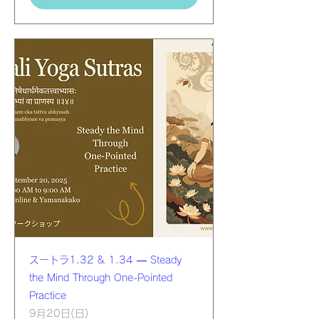
スートラ1.32 & 1.34 — Steady
the Mind Through One-Pointed
Practice
9月20日(日)