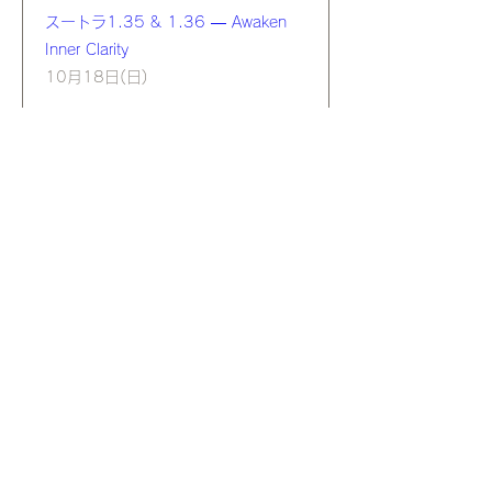
スートラ1.35 & 1.36 — Awaken
Inner Clarity
10月18日(日)
もっと見る
詳細・購入