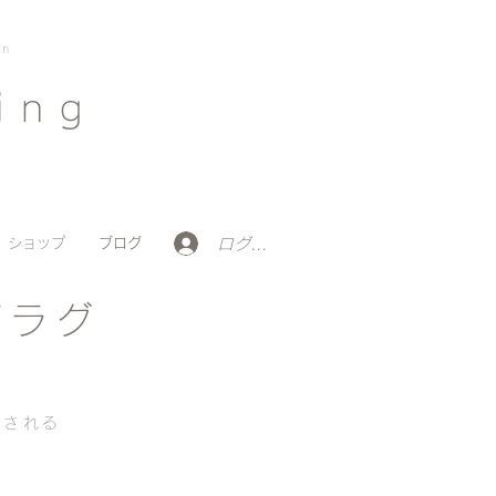
on
ing
ログイン
ショップ
ブログ
ガラグ
出される