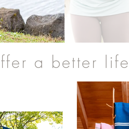
fer a better life