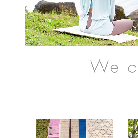
We of