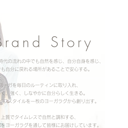
Brand Story
時代の流れの中でも自然を感じ、自分自身を感じ、
でも自分に戻れる場所があることで安心する。
ヨーガを毎日のルーティンに取り入れ、
しく、強く、しなやかに自分らしく生きる。
ライフスタイルを一枚のヨーガラグから創り出す。
上質でタイムレスで自然と調和する、
時間をヨーガラグを通して皆様にお届けしています。