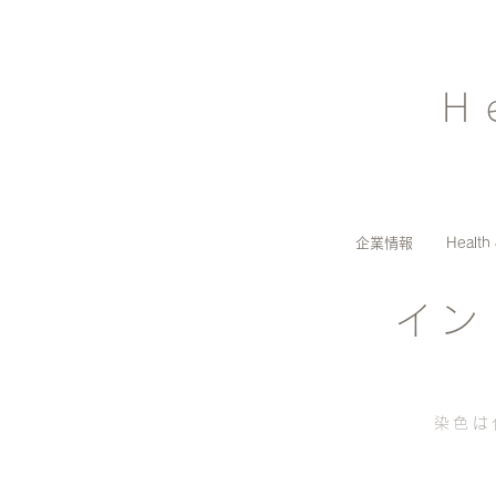
H
企業情報
Health
イン
染色は