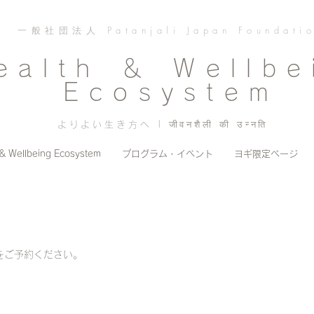
一般社団法人 Patanjali Japan Foundati
ealth ＆ Wellbe
Ecosystem
よりよい生き方へ | जीवनशैली की उन्नति
 & Wellbeing Ecosystem
プログラム・イベント
ヨギ限定ページ
をご予約ください。