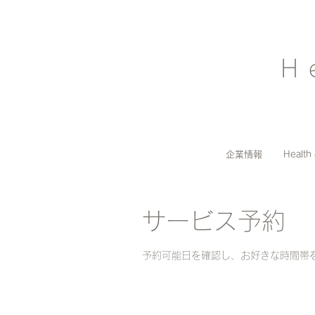
H
企業情報
Health
サービス予約
予約可能日を確認し、お好きな時間帯