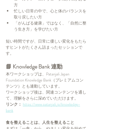
方
忙しい日常の中で、心と体のバランスを
取り戻したい方
「がんばる健康」ではなく、「自然に整
う生き方」を学びたい方
短い時間ですが、日常に優しい変化をもたら
すヒントがたくさん詰まったセッションで
す。
📘 Knowledge Bank 連動
本ワークショップは、Patanjali Japan 
Foundation Knowledge Bank（プレミアムコン
テンツ）とも連動しています。
ワークショップ後は、関連コンテンツを通し
て、理解をさらに深めていただけます。
リンク： 
https://www.patanjali.jp/knowledge-
bank
食を整えることは、人生を整えること
まずは「一食」から、やさしい変化を始めて