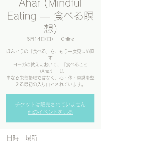
Ahar (Mindful
Eating ― 食べる瞑
想)
6月14日(日)
  |  
Online
ほんとうの「食べる」を、もう一度見つめ直
す
ヨーガの教えにおいて、「食べること
（Ahar）」は
単なる栄養摂取ではなく、心・体・意識を整
える最初の入り口とされています。
チケットは販売されていません
他のイベントを見る
日時・場所