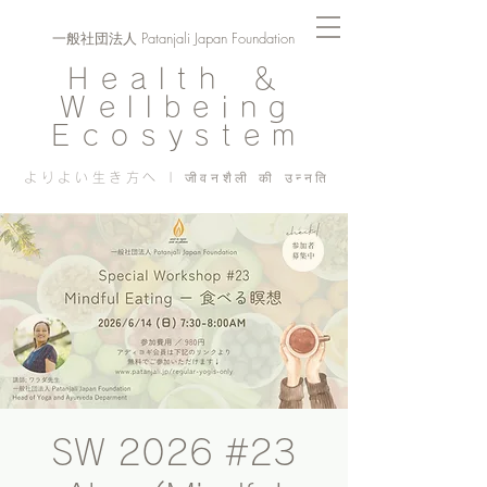
一般社団法人 Patanjali Japan Foundation
Health ＆
Wellbeing
Ecosystem
よりよい生き方へ | जीवनशैली की उन्नति
SW 2026 #23