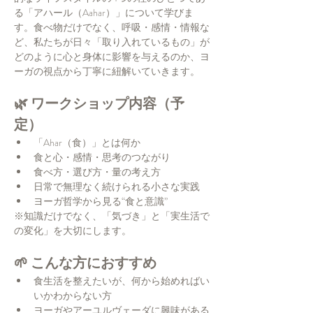
る「アハール（Aahar）」について学びま
す。食べ物だけでなく、呼吸・感情・情報な
ど、私たちが日々「取り入れているもの」が
どのように心と身体に影響を与えるのか、ヨ
ーガの視点から丁寧に紐解いていきます。
🌿 ワークショップ内容（予
定）
「Ahar（食）」とは何か
食と心・感情・思考のつながり
食べ方・選び方・量の考え方
日常で無理なく続けられる小さな実践
ヨーガ哲学から見る“食と意識”
※知識だけでなく、「気づき」と「実生活で
の変化」を大切にします。
🌱 こんな方におすすめ
食生活を整えたいが、何から始めればい
いかわからない方
ヨーガやアーユルヴェーダに興味がある