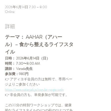
2026年6月14日 7:30 – 8:00
Online
詳細
テーマ： AAHAR（アハー
ル）– 食から整えるライフスタ
イル
日時：
2026年6月14日（日）
時間：
7:30〜8:00 AM
講師：
Varada先生
参加費：980円
👉 アディヨギ会員の方は無料で、専用ペー
ジよりご参加ください 
https://www.patanjali.jp/regular-yogis-only
👉 非会員の方も、単発参加が可能です。
この30分の特別ワークショップでは、健康
的なライフスタイルの4つの柱のひとつであ