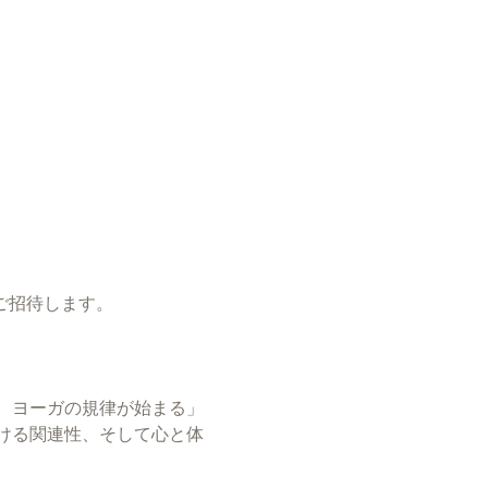
ご招待します。
、ヨーガの規律が始まる」
ける関連性、そして心と体