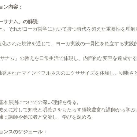
ョン内容：
ーサナム」の解読
と、それがヨーガ哲学において持つ時代を超えた重要性を理解
ドフルネスと構造化された規律を通じて、ヨーガ実践の一貫性を確立する
ーガヌシャーサナム」の教えを日常生活で体現し、内面的な変容を達成
ートラの本質に触発されたマインドフルネスのエクササイズを体験し、明
基本原則についての深い理解を得る。
教えに対して知恵と明確さをもたらす経験豊富な講師から学ぶ
験：
講師や参加者と交流し、学びを深める。
ョンスのケジュール：