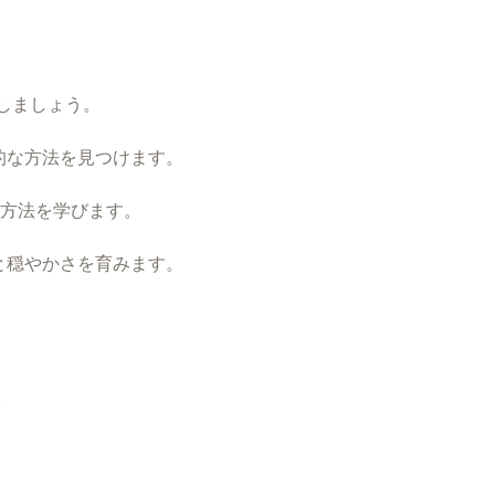
しましょう。
実践的な方法を見つけます。
する方法を学びます。
晰さと穏やかさを育みます。
。