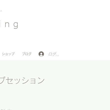
on
ing
ログイン
ショップ
ブログ
ブセッション