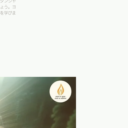
タンジャ
ょう。ヨ
を学びま