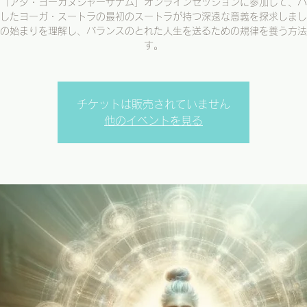
「アタ・ヨーガヌシャーサナム」オンラインセッションに参加して、パ
したヨーガ・スートラの最初のスートラが持つ深遠な意義を探求しまし
の始まりを理解し、バランスのとれた人生を送るための規律を養う方法
す。
チケットは販売されていません
他のイベントを見る