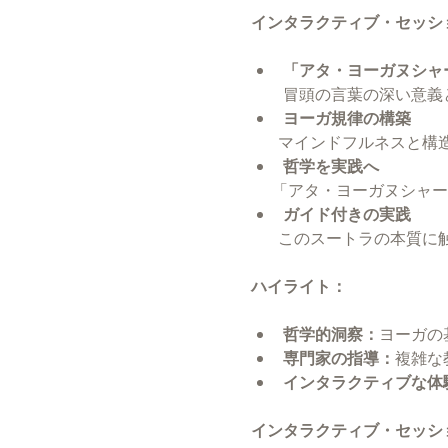
インタラクティブ・セッシ
「アタ・ヨーガヌシャ
冒頭の言葉の深い意義
ヨーガ規律の構築
         マイン
哲学を実践へ
       「アタ・ヨ
ガイド付きの実践
         このス
ハイライト：
哲学的洞察：
ヨーガの
専門家の指導：
複雑な
インタラクティブな体
インタラクティブ・セッシ