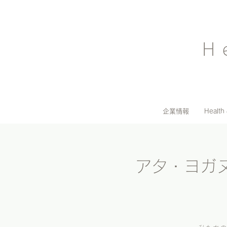
H
企業情報
Health
アタ・ヨガ