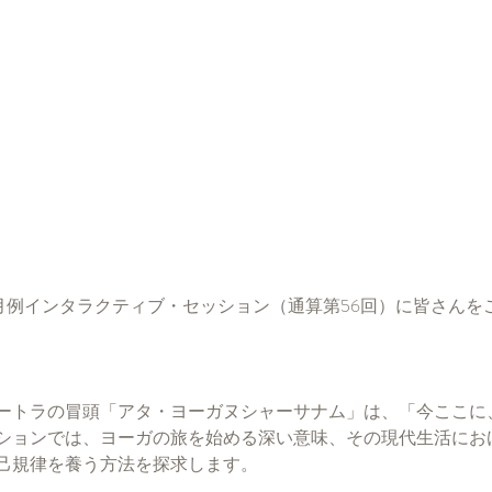
る月例インタラクティブ・セッション（通算第56回）に皆さんを
ートラの冒頭「アタ・ヨーガヌシャーサナム」は、「今ここに
ションでは、ヨーガの旅を始める深い意味、その現代生活にお
己規律を養う方法を探求します。