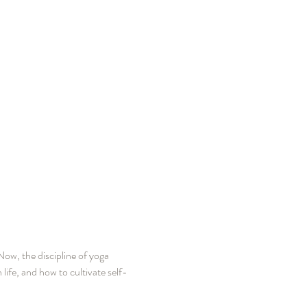
ow, the discipline of yoga 
life, and how to cultivate self-