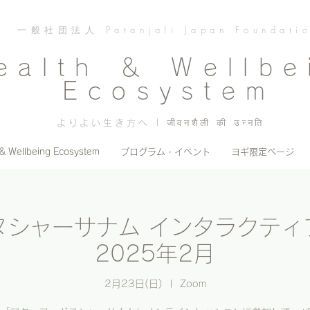
一般社団法人 Patanjali Japan Foundati
ealth ＆ Wellbe
Ecosystem
よりよい生き方へ | जीवनशैली की उन्नति
 & Wellbeing Ecosystem
プログラム・イベント
ヨギ限定ページ
ヌシャーサナム インタラクティ
2025年2月
2月23日(日)
  |  
Zoom