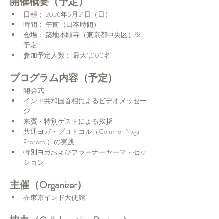
開催概要（予定）
日程： 2026年6月21日（日）
時間： 午前（日本時間）
会場： 築地本願寺（東京都中央区）※
予定
参加予定人数： 最大1,000名
プログラム内容（予定）
開会式
インド共和国首相によるビデオメッセー
ジ
来賓・特別ゲストによる挨拶
共通ヨガ・プロトコル（Common Yoga 
Protocol）の実践
特別ヨガおよびプラーナーヤーマ・セッ
ション
主催（Organizer）
在東京インド大使館