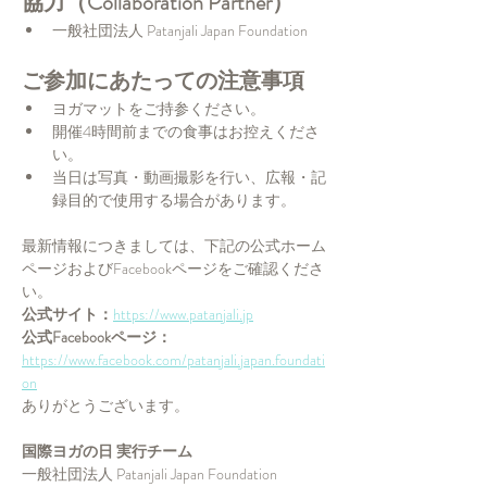
協力（Collaboration Partner）
一般社団法人 Patanjali Japan Foundation
ご参加にあたっての注意事項
ヨガマットをご持参ください。
開催4時間前までの食事はお控えくださ
い。
当日は写真・動画撮影を行い、広報・記
録目的で使用する場合があります。
最新情報につきましては、下記の公式ホーム
ページおよびFacebookページをご確認くださ
い。
公式サイト：
https://www.patanjali.jp
公式Facebookページ：
https://www.facebook.com/patanjali.japan.foundati
on
ありがとうございます。
国際ヨガの日 実行チーム
一般社団法人 Patanjali Japan Foundation