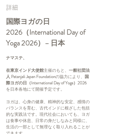
詳細
国際ヨガの日 
2026（International Day of 
Yoga 2026）– 日本
ナマステ、
在東京インド大使館
主催のもと、
一般社団法
人 Patanjali Japan Foundation
の協力により、
国
際ヨガの日（International Day of Yoga）2026
を日本各地にて開催予定です。
ヨガは、心身の健康、精神的な安定、感情の
バランスを育む、古代インドに根ざした包括
的な実践法です。現代社会においても、ヨガ
は食事や休息、日常の身だしなみと同様に、
生活の一部として無理なく取り入れることが
できます。