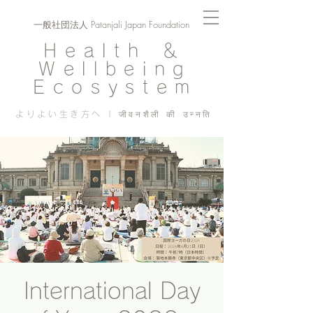
一般社団法人 Patanjali Japan Foundation
Health ＆
Wellbeing
Ecosystem
よりよい生き方へ | जीवनशैली की उन्नति
International Day