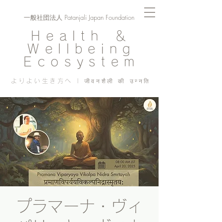
一般社団法人 Patanjali Japan Foundation
Health ＆
Wellbeing
Ecosystem
よりよい生き方へ | जीवनशैली की उन्नति
プラマーナ・ヴィ