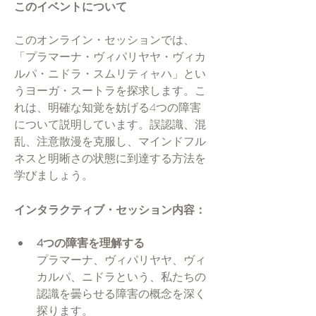
このイベントについて
このオンライン・セッションでは、
「プラマーナ・ヴィパリヤヤ・ヴィカ
ルパ・ニドラ・スムリティャハ」とい
うヨーガ・スートラを探求します。こ
れは、明確な知覚を妨げる4つの障害
について説明しています。誤認識、混
乱、注意散漫を克服し、マインドフル
ネスと明晰さの状態に到達する方法を
学びましょう。
インタラクティブ・セッション内容：
4つの障害を理解する
プラマーナ、ヴィパリヤヤ、ヴィ
カルパ、ニドラという、私たちの
認識を曇らせる障害の概念を深く
探ります。