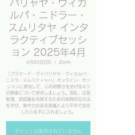
パリャヤ・ヴィカ
ルパ・ニドラー・
スムリタヤ インタ
ラクティブセッシ
ョン 2025年4月
4月20日(日)
  |  
Zoom
「プラマーナ・ヴィパリヤヤ・ヴィカルパ・
ニドラ・スムリティャハ」オンライン・セッ
ションに参加して、心の明晰さを妨げる4つ
の障害について探求しましょう。混乱、注意
散漫、誤認識を克服するための実践的な方法
を学び、集中力のある意識とより平和で安定
した心を手に入れましょう。
チケットは販売されていません