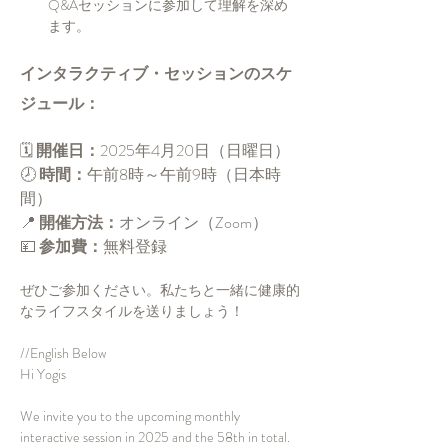
Q&Aセッションに参加して理解を深め
ます。
インタラクティブ・セッションのスケ
ジュール：
🗓️ 
開催日：
2025年4月20日（日曜日）
🕗 
時間：
午前8時～午前9時（日本時
間）
📍 
開催方法：
オンライン（Zoom）
💴 
参加費：
無料登録
ぜひご参加ください。私たちと一緒に健康的
なライフスタイルを送りましょう！
//English Below
Hi Yogis
We invite you to the upcoming monthly 
interactive session in 2025 and the 58th in total.