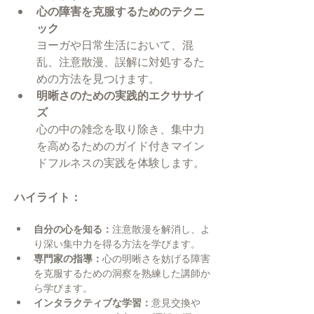
心の障害を克服するためのテクニ
ック
ヨーガや日常生活において、混
乱、注意散漫、誤解に対処するた
めの方法を見つけます。
明晰さのための実践的エクササイ
ズ
心の中の雑念を取り除き、集中力
を高めるためのガイド付きマイン
ドフルネスの実践を体験します。
ハイライト：
自分の心を知る：
注意散漫を解消し、よ
り深い集中力を得る方法を学びます。
専門家の指導：
心の明晰さを妨げる障害
を克服するための洞察を熟練した講師か
ら学びます。
インタラクティブな学習：
意見交換や