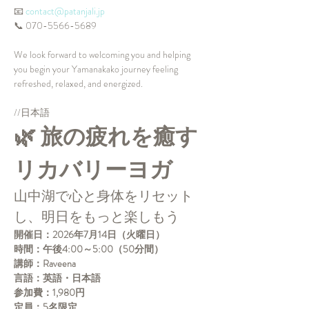
📧 
contact@patanjali.jp
📞 070-5566-5689
We look forward to welcoming you and helping 
you begin your Yamanakako journey feeling 
refreshed, relaxed, and energized.
//日本語
🌿 旅の疲れを癒す
リカバリーヨガ
山中湖で心と身体をリセット
し、明日をもっと楽しもう
開催日：2026年7月14日（火曜日）
時間：午後4:00～5:00（50分間）
講師：Raveena
言語：英語・日本語
参加費：1,980円
定員：5名限定