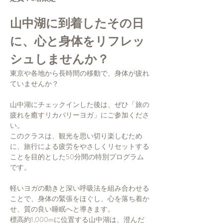
山中湖に到着したその日
に、心と身体をリフレッ
シュしませんか？
東京や各地から長時間の移動で、身体が疲れ
ていませんか？
山中湖にチェックインした後は、ぜひ「旅の
疲れを癒すリカバリーヨガ」にご参加くださ
い。
このクラスは、観光を思い切り楽しむため
に、旅行による疲労をやさしくリセットする
ことを目的とした50分間の特別プログラム
です。
軽いヨガの動きと深い呼吸法を組み合わせる
ことで、身体の緊張をほぐし、心を落ち着か
せ、質の良い睡眠へと導きます。
標高約1,000mに位置する山中湖は、澄んだ