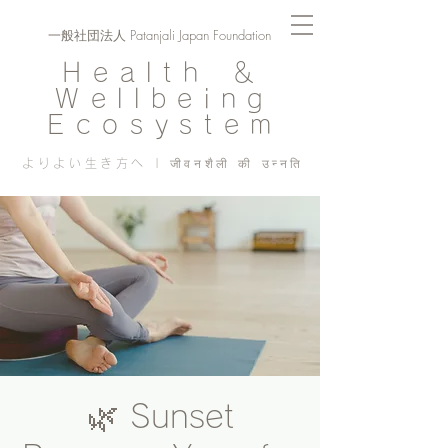
一般社団法人 Patanjali Japan Foundation
Health ＆
Wellbeing
Ecosystem
よりよい生き方へ | जीवनशैली की उन्नति
🌿 Sunset