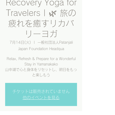
Recovery Yoga for
Travelers | 🌿 旅の
疲れを癒すリカバ
リーヨガ
7月14日(火)
  |  
一般社団法人Patanjali
Japan Foundation Headqua
Relax, Refresh & Prepare for a Wonderful
Stay in Yamanakako
山中湖で心と身体をリセットし、明日をもっ
と楽しもう
チケットは販売されていません
他のイベントを見る