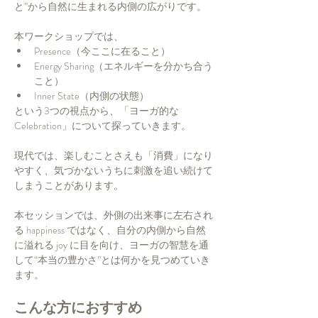
と”から自然に生まれる内側の広がりです。
本ワークショップでは、
Presence（今ここに在ること）
Energy Sharing（エネルギーを分かち合う
こと）
Inner State（内側の状態）
という3つの視点から、「ヨーガ的な
Celebration」について探っていきます。
現代では、楽しむことさえも「消費」になり
やすく、気づかないうちに刺激を追い続けて
しまうことがあります。
本セッションでは、外側の出来事に左右され
る happiness ではなく、自分の内側から自然
に溢れる joy に目を向け、ヨーガの智慧を通
して“本当の豊かさ”とは何かを見つめていき
ます。
こんな方におすすめ