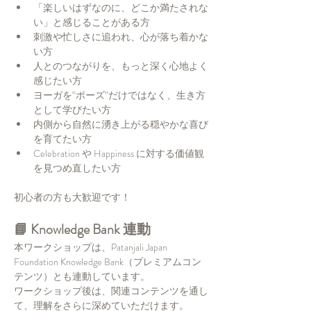
「楽しいはずなのに、どこか満たされな
い」と感じることがある方
刺激や忙しさに追われ、心が落ち着かな
い方
人とのつながりを、もっと深く心地よく
感じたい方
ヨーガを“ポーズ”だけではなく、生き方
として学びたい方
内側から自然に湧き上がる穏やかな喜び
を育てたい方
Celebration や Happiness に対する価値観
を見つめ直したい方
初心者の方も大歓迎です！
📘 Knowledge Bank 連動
本ワークショップは、Patanjali Japan 
Foundation Knowledge Bank（プレミアムコン
テンツ）とも連動しています。
ワークショップ後は、関連コンテンツを通し
て、理解をさらに深めていただけます。