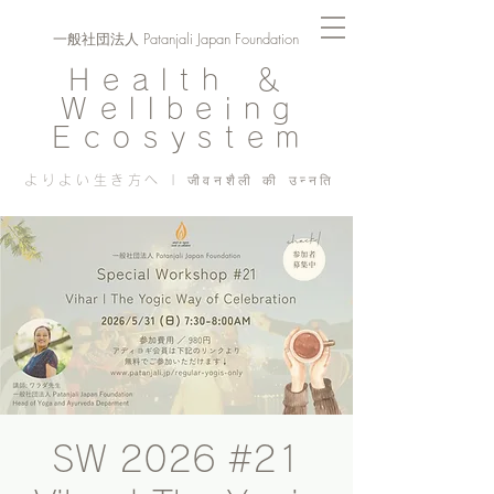
一般社団法人 Patanjali Japan Foundation
Health ＆
Wellbeing
Ecosystem
よりよい生き方へ | जीवनशैली की उन्नति
SW 2026 #21