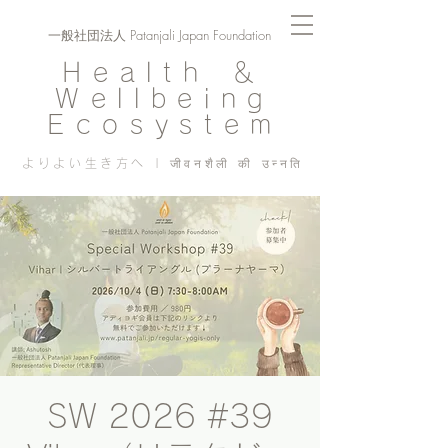
一般社団法人 Patanjali Japan Foundation
Health ＆
Wellbeing
Ecosystem
よりよい生き方へ | जीवनशैली की उन्नति
SW 2026 #39