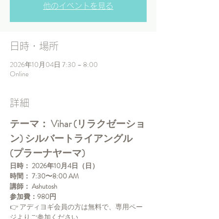
他のイベントを見る
日時・場所
2026年10月04日 7:30 – 8:00
Online
詳細
テーマ： Vihar (リラクゼーショ
ン) シルバートライアングル  
(プラーナヤーマ)
日時：
2026年10月4日（日）
時間：
7:30〜8:00 AM
講師：
Ashutosh
参加費：980円
👉 アディヨギ会員の方は無料で、専用ペー
ジよりご参加ください 