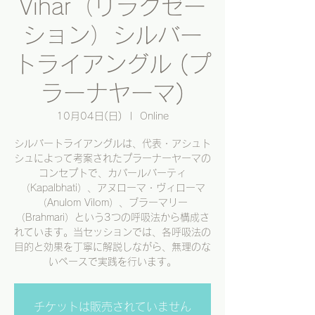
Vihar（リラクゼー
ション）シルバー
トライアングル (プ
ラーナヤーマ)
10月04日(日)
  |  
Online
シルバートライアングルは、代表・アシュト
シュによって考案されたプラーナーヤーマの
コンセプトで、カパールバーティ
（Kapalbhati）、アヌローマ・ヴィローマ
（Anulom Vilom）、ブラーマリー
（Brahmari）という3つの呼吸法から構成さ
れています。当セッションでは、各呼吸法の
目的と効果を丁寧に解説しながら、無理のな
いペースで実践を行います。
チケットは販売されていません