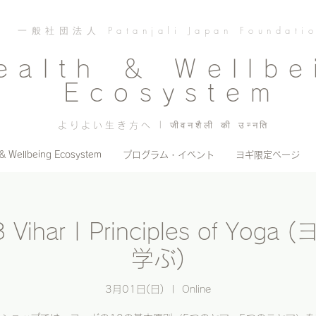
一般社団法人 Patanjali Japan Foundati
ealth ＆ Wellbe
Ecosystem
よりよい生き方へ | जीवनशैली की उन्नति
 & Wellbeing Ecosystem
プログラム・イベント
ヨギ限定ページ
 Vihar | Principles of Yo
学ぶ)
3月01日(日)
  |  
Online