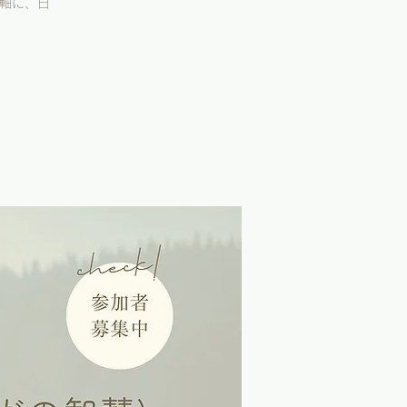
を軸に、日