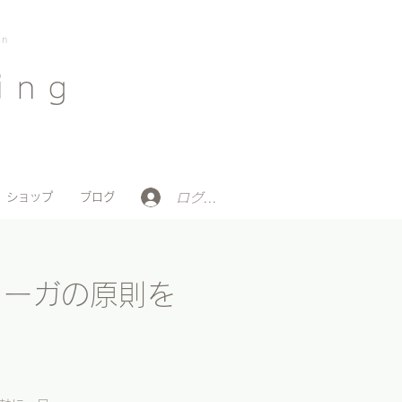
on
ing
ログイン
ショップ
ブログ
ga (ヨーガの原則を