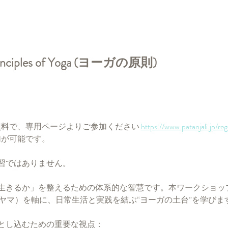
inciples of Yoga (ヨーガの原則)
無料で、専用ページよりご参加ください 
https://www.patanjali.jp/re
加が可能です。
習ではありません。
生きるか」を整えるための体系的な智慧です。本ワークショップ
ニヤマ）を軸に、日常生活と実践を結ぶ“ヨーガの土台”を学びま
とし込むための重要な視点：