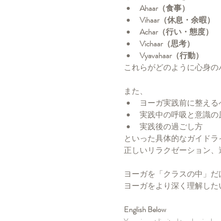
Ahaar（食事）
Vihaar（休息・余暇）
Achar（行い・態度）
Vichaar（思考）
Vyavahaar（行動）
これらがどのように心身の
また、
ヨーガ実践前に整える
実践中の呼吸と意識の
実践後の過ごし方
といった具体的なガイドラ
正しいリラクゼーション、
ヨーガを「クラスの中」だ
ヨーガをより深く理解した
English Below