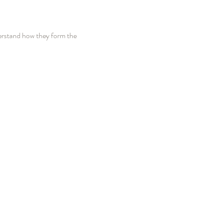
erstand how they form the 