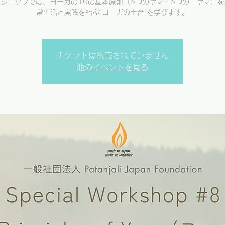
ショップでは、ヨーガの10の基本原則（5つのヤマ・5つのニヤマ）
常生活と実践を結ぶ“ヨーガの土台”を学びます。
チケットは販売されていません
他のイベントを見る