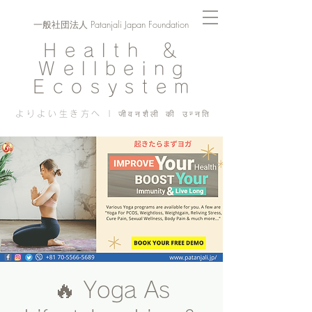
一般社団法人 Patanjali Japan Foundation
Health ＆
Wellbeing
Ecosystem
よりよい生き方へ | जीवनशैली की उन्नति
🔥 Yoga As