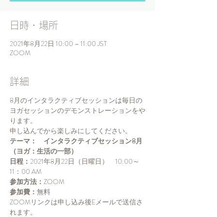
日時・場所
2021年8月22日 10:00 – 11:00 JST
ZOOM
詳細
8月のインタラクティブセッションは毎日の
ヨガセッションのデモンストレーションをや
ります。
申し込んでから楽しみにしてください。
テーマ：　インタラクティブセッション8月
（ヨガ：生活の一部）
​日程：
2021年8月22日（日曜日）　10:00～
11：00 AM
参加方法：
ZOOM
​参加費：
無料
ZOOMリンクは申し込み後Eメールで送信さ
れます。