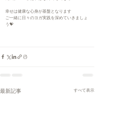
幸せは健康な心身が基盤となります
ご一緒に日々のヨガ実践を深めていきましょ
う💝
最新記事
すべて表示