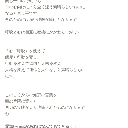
同じ一つの行動でも
その心向けにより全く違う素晴らしいものに
なると言う事です
そのためには深い理解が助けとなります
呼吸と心は相互に密接にかかわり一対です
「心（呼吸）を変えて
態度と行動を変え
行動を変えて習慣と人格を変え
人格を変えて運命と人生をより素晴らしもの
に✨」
この古くからの知恵の言葉を
頭の片隅に置くと
ヨガの実践がより洗練されたものになります
ね
元気(Prana)があればなんでもできる！！