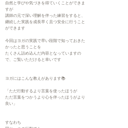
自然と学びや気づきを得ていくことができま
すが
講師の元で深い理解を伴った練習をすると、
継続した実践を成長早く且つ安全に行うこと
ができます
今回はヨガの実践で早い段階で知っておきた
かったと思うことを
たくさん詰め込んだ内容となっていますの
で、ご覧いただけると幸いです
ヨガにはこんな教えがあります📚
「ただ行動するより言葉を使ったほうが
ただ言葉をつかうより心を伴ったほうがより
良い」
すなわち