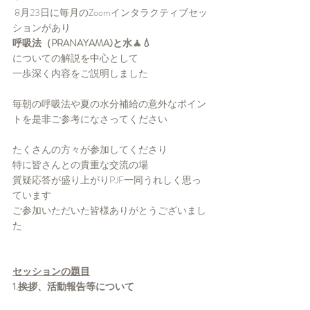
 8月23日に毎月のZoomインタラクティブセッ
ションがあり
呼吸法（PRANAYAMA)と水🧘💧
についての解説を中心として
一歩深く内容をご説明しました
毎朝の呼吸法や夏の水分補給の意外なポイン
トを是非ご参考になさってください
たくさんの方々が参加してくださり
特に皆さんとの貴重な交流の場
質疑応答が盛り上がりPJF一同うれしく思っ
ています
ご参加いただいた皆様ありがとうございまし
た
セッションの題目
1.挨拶、活動報告等について