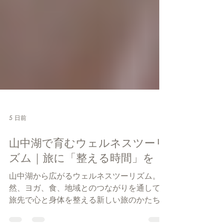
5 日前
山中湖で育むウェルネスツーリ
ズム｜旅に「整える時間」を
山中湖から広がるウェルネスツーリズム。自