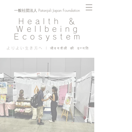
一般社団法人 Patanjali Japan Foundation
Health ＆
Wellbeing
Ecosystem
よりよい生き方へ | जीवनशैली की उन्नति
Blog
PJF ​活動記録