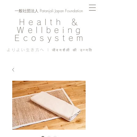
一般社団法人 Patanjali Japan Foundation
Health ＆
Wellbeing
Ecosystem
よりよい生き方へ | जीवनशैली की उन्नति