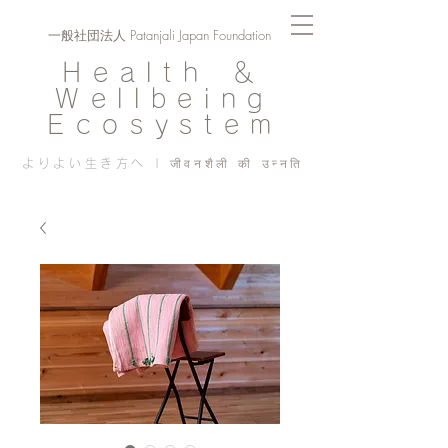
一般社団法人 Patanjali Japan Foundation
Health ＆
Wellbeing
Ecosystem
よりよい生き方へ | जीवनशैली की उन्नति