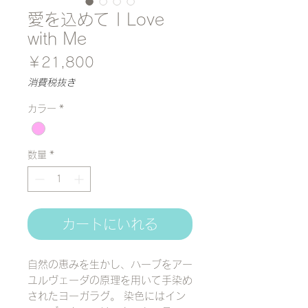
愛を込めて | Love
with Me
価
￥21,800
格
消費税抜き
カラー
*
数量
*
カートにいれる
自然の恵みを生かし、ハーブをアー
ユルヴェーダの原理を用いて手染め
されたヨーガラグ。 染色にはイン