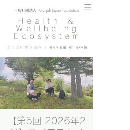
一般社団法人 Patanjali Japan Foundation
Health ＆
Wellbeing
Ecosystem
よりよい生き方へ | जीवनशैली की उन्नति
【第5回 2026年2