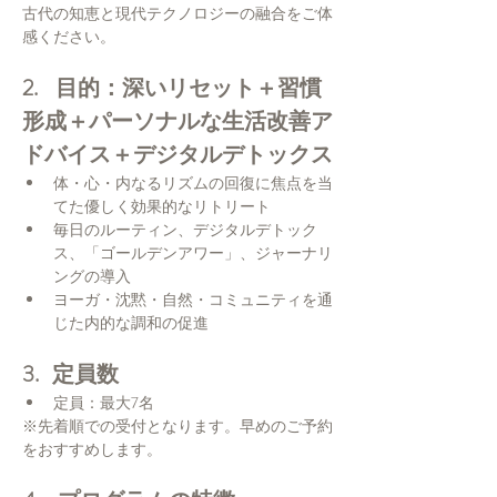
古代の知恵と現代テクノロジーの融合をご体
感ください。
2.    目的：深いリセット＋習慣
形成＋パーソナルな生活改善ア
ドバイス＋デジタルデトックス
体・心・内なるリズムの回復に焦点を当
てた優しく効果的なリトリート
毎日のルーティン、デジタルデトック
ス、「ゴールデンアワー」、ジャーナリ
ングの導入
ヨーガ・沈黙・自然・コミュニティを通
じた内的な調和の促進
3.   定員数
定員：最大7名
※先着順での受付となります。早めのご予約
をおすすめします。