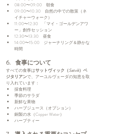
08:00〜09:00　朝食
09:00〜10:30　自然の中での散策（ネ
イチャーウォーク）
11:00〜12:30　「マイ・ゴールデンアワ
ー」創作セッション
12:30〜13:30　昼食
14:00〜15:00　ジャーナリング＆静かな
時間
6.    食事について
すべての食事は
サットヴィック（
Satvik
）ベ
ジタリアン
で、アーユルヴェーダの知恵を取
り入れています：
採食料理
季節のサラダ
新鮮な果物
ハーブジュース（オプション）
銅製の水（Copper Water）
ハーブティー