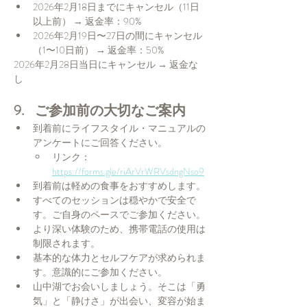
2026年2月18日までにキャンセル（11日
以上前） → 返金率：90%
2026年2月19日〜27日の間にキャンセル
（1〜10日前） → 返金率：50%
2026年2月28日当日にキャンセル → 返金な
し
9.    ご参加前の大切なご案内
到着前にライフスタイル・マニュアルの
アンケートにご回答ください。
リンク：
https://forms.gle/riArVrWRVsdngNso9
到着前は軽めの食事をおすすめします。
すべてのセッションは穏やかで安全で
す。ご自身のペースでご参加ください。
より深い体験のため、携帯電話の使用は
制限されます。
基本的な体力とセルフケアが求められま
す。意識的にご参加ください。
山中湖でお会いしましょう。そこは「勇
気」と「静けさ」が出会い、変容が始ま