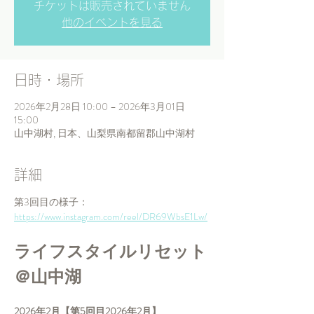
チケットは販売されていません
他のイベントを見る
日時・場所
2026年2月28日 10:00 – 2026年3月01日
15:00
山中湖村, 日本、山梨県南都留郡山中湖村
詳細
第3回目の様子：
https://www.instagram.com/reel/DR69WbsE1Lw/
ライフスタイルリセット
＠山中湖
2026年2月【第5回目2026年2月】