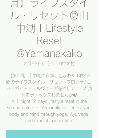
月】ライフスタイ
ル・リセット＠山
中湖 | Lifestyle
Reset
@Yamanakako
2月28日(土)
  |  
山中湖村
【第5回】山中湖の自然に包まれた1泊2日
間のライフスタイル・リセットプログラム。
ヨーガとアーユルヴェーダを通して、心と身
体をデトックスしませんか🍃
A 1 night, 2 days lifestyle reset in the
serene nature of Yamanakako. Detox your
body and mind through yoga, Ayurveda,
and mindful connection.