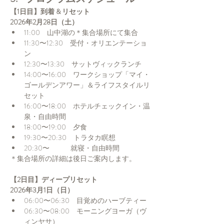
【1日目】到着 & リセット
2026年2月28日（土）
11:00　山中湖の＊集合場所にて集合
11:30〜12:30　受付・オリエンテーショ
ン
12:30〜13:30　サットヴィックランチ
14:00〜16:00　ワークショップ「マイ・
ゴールデンアワー」＆ライフスタイルリ
セット
16:00〜18:00　ホテルチェックイン・温
泉・自由時間
18:00〜19:00　夕食
19:30〜20:30　トラタカ瞑想
20:30〜　　　就寝・自由時間
＊集合場所の詳細は後日ご案内します。
【2日目】ディープリセット
2026年3月1日（日）
06:00〜06:30　目覚めのハーブティー
06:30〜08:00　モーニングヨーガ（ヴ
ィンヤサ）