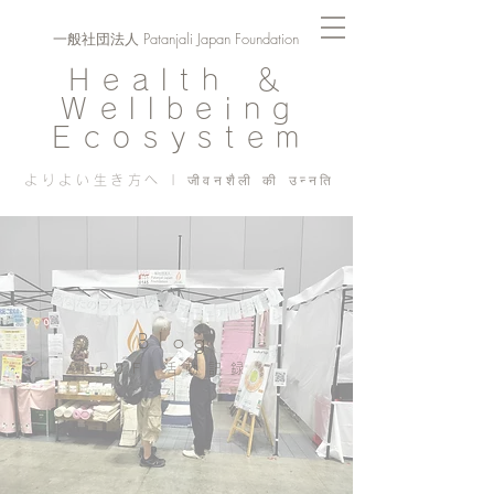
一般社団法人 Patanjali Japan Foundation
Health ＆
Wellbeing
Ecosystem
よりよい生き方へ | जीवनशैली की उन्नति
Blog
PJF ​活動記録