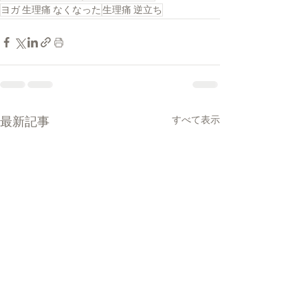
ヨガ 生理痛 なくなった
生理痛 逆立ち
最新記事
すべて表示