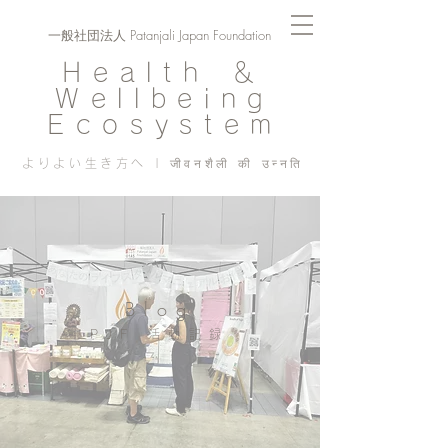
一般社団法人 Patanjali Japan Foundation
Health ＆
Wellbeing
Ecosystem
よりよい生き方へ | जीवनशैली की उन्नति
Blog
PJF ​活動記録