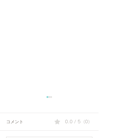
コメント
0.0 / 5（0）