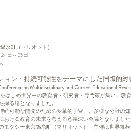
京錦糸町（マリオット）
0月24日～25日
my
ション・持続可能性をテーマにした国際的対
 Conference on Multidisciplinary and Current Educational R
をはじめ世界中の教育者・研究者・専門家が集い、教
を探る場となりました。
持続可能な開発のための変革的学習」。多様な分野の知
における教育の未来を考える意義深い会議となりました
のモクシー東京錦糸町（マリオット）。主催は世界規模