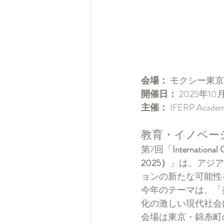
会場：
 モクシー東
開催日：
 2025年1
主催：
 IFERP Acade
教育・イノベー
第7回「
International
2025）
」は、アジア
ョンの新たな可能性
今年のテーマは、「
化の激しい現代社会
会場は東京・錦糸町