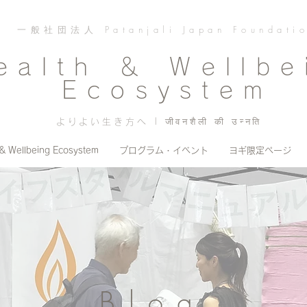
一般社団法人 Patanjali Japan Foundati
ealth ＆ Wellbe
Ecosystem
よりよい生き方へ | जीवनशैली की उन्नति
 & Wellbeing Ecosystem
プログラム・イベント
ヨギ限定ページ
Blog