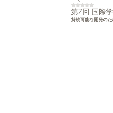
5つ星のうちNaN
第7回 国際学
持続可能な開発のた