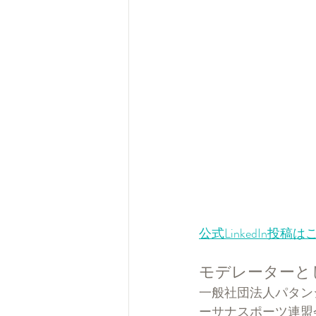
公式LinkedIn投稿
モデレーターと
一般社団法人パタン
ーサナスポーツ連盟