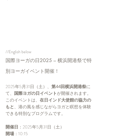
//English below
国際ヨーガの日2025 – 横浜開港祭で特
別ヨーガイベント開催！
2025年5月31日（土）、
第44回横浜開港祭
に
て、
国際ヨガの日イベント
が開催されます。
このイベントは、
在日インド大使館の協力の
もと
、港の風を感じながらヨガと瞑想を体験
できる特別なプログラムです。
開催日
：2025年5月31日（土）
開場
：10:15