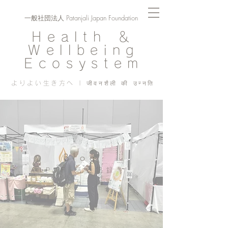
一般社団法人 Patanjali Japan Foundation
Health ＆
Wellbeing
Ecosystem
よりよい生き方へ | जीवनशैली की उन्नति
Blog
PJF ​活動記録