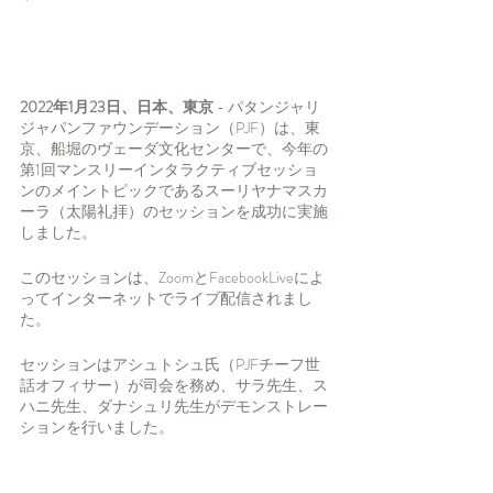
2022年1月23日、日本、東京 
- パタンジャリ
ジャパンファウンデーション（PJF）は、東
京、船堀のヴェーダ文化センターで、今年の
第1回マンスリーインタラクティブセッショ
ンのメイントピックであるスーリヤナマスカ
ーラ（太陽礼拝）のセッションを成功に実施
しました。
このセッションは、ZoomとFacebookLiveによ
ってインターネットでライブ配信されまし
た。
セッションはアシュトシュ氏（PJFチーフ世
話オフィサー）が司会を務め、サラ先生、ス
ハニ先生、ダナシュリ先生がデモンストレー
ションを行いました。