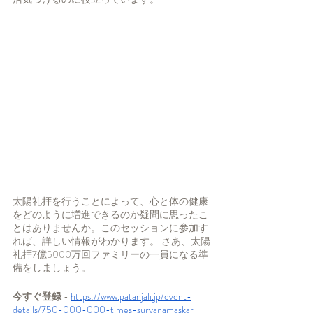
太陽礼拝を行うことによって、心と体の健康
をどのように増進できるのか疑問に思ったこ
とはありませんか。このセッションに参加す
れば、詳しい情報がわかります。 さあ、太陽
礼拝7億5000万回ファミリーの一員になる準
備をしましょう。
今すぐ登録 
- 
https://www.patanjali.jp/event-
details/750-000-000-times-suryanamaskar