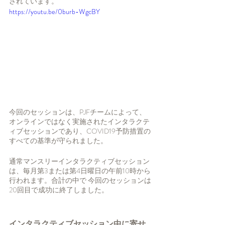
されています。
https://youtu.be/0burb-WgcBY
今回のセッションは、PJFチームによって、
オンラインではなく実施されたインタラクテ
ィブセッションであり、COVID19予防措置の
すべての基準が守られました。
通常マンスリーインタラクティブセッション
は、毎月第3または第4日曜日の午前10時から
行われます。合計の中で 今回のセッションは
20回目で成功に終了しました。
インタラクティブセッション中に寄せ