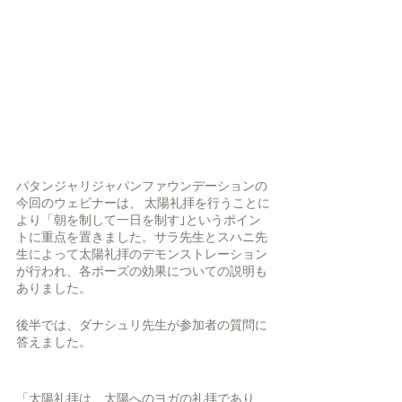
パタンジャリジャパンファウンデーションの
今回のウェビナーは、 太陽礼拝を行うことに
より「朝を制して一日を制す｣というポイン
トに重点を置きました。サラ先生とスハニ先
生によって太陽礼拝のデモンストレーション
が行われ、各ポーズの効果についての説明も
ありました。
後半では、ダナシュリ先生が参加者の質問に
答えました。
「太陽礼拝は、太陽へのヨガの礼拝であり、