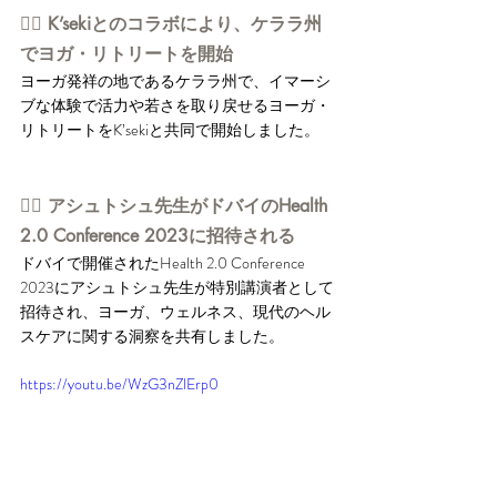
👉🏻 K’sekiとのコラボにより、ケララ州
でヨガ・リトリートを開始
ヨーガ発祥の地であるケララ州で、イマーシ
ブな体験で活力や若さを取り戻せるヨーガ・
リトリートをK’sekiと共同で開始しました。
👉🏻 アシュトシュ先生がドバイのHealth 
2.0 Conference 2023に招待される
ドバイで開催されたHealth 2.0 Conference 
2023にアシュトシュ先生が特別講演者として
招待され、ヨーガ、ウェルネス、現代のヘル
スケアに関する洞察を共有しました。
https://youtu.be/WzG3nZlErp0