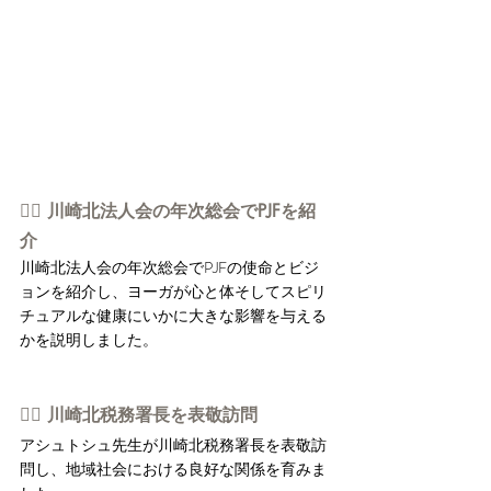
👉🏻 川崎北法人会の年次総会でPJFを紹
介
川崎北法人会の年次総会でPJFの使命とビジ
ョンを紹介し、ヨーガが心と体そしてスピリ
チュアルな健康にいかに大きな影響を与える
かを説明しました。
👉🏻 川崎北税務署長を表敬訪問
アシュトシュ先生が川崎北税務署長を表敬訪
問し、地域社会における良好な関係を育みま