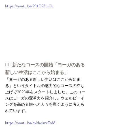
https://youtu.be/2fJtD2Zbz0k
👉🏻 新たなコースの開始「ヨーガのある
新しい生活はここから始まる」
「ヨーガのある新しい生活はここから始ま
る」というタイトルの魅力的なコースの立ち
上げで2023年をスタートしました。このコー
スはヨーガの変革力を紹介し、ウェルビーイ
ングを高める旅へと人々を導くように考えら
れています。
https://youtu.be/qvkhvJmrEoM