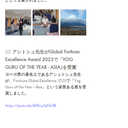
として立案されました。
👉🏻 アシトシュ先生がGlobal Forttuna 
Excellence Award 2023で「YOG 
GURU OF THE YEAR - ASIA｣を受賞
ヨーガ界の著名人であるアシュトシュ先生
が、Forttuna Global Excellence 2023で「Yog 
Guru of the Year - Asia」という栄誉ある賞を受
賞しました。
https://youtu.be/APbLa2yNrZ8