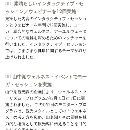
👉🏻  素晴らしいインタラクティブ・セ
ッション／ウェビナーを12回実施
充実した内容のインタラクティブ・セッショ
ンとウェビナーを年間で12回実施し、ヨー
ガ、総合的なウェルネス、アーユルヴェーダ
についての理解を深めるためのレクチャーを
行いました。インタラクティブ・セッション
では、さまざまな健康に関するテーマが取り
上げられました。
👉🏻 山中湖ウェルネス・イベントでヨー
ガ・セッションを実施
山中湖観光課の企画により、ウェルネス・ツ
ーリズム・プログラムが12月16日と17日に実
施されました。 この1泊2日のモニター・プロ
グラムは、観光スタイルとしての「ウェルネ
ス」の考え方を広め、山名湖とその景観を魅
力的な場所として観光客に伝えることを目的