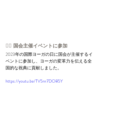
👉🏻 国会主催イベントに参加
2023年の国際ヨーガの日に国会が主催するイ
ベントに参加し、ヨーガの変革力を伝える全
国的な祝典に貢献しました。
https://youtu.be/TV5nr7DO85Y