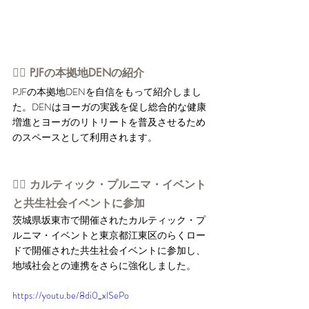
👉🏻 PJFの本拠地DENの紹介
PJFの本拠地DENを自信をもって紹介しまし
た。DENはヨーガの実践を促し総合的な健康
増進とヨーガのリトリートを普及させるため
のスペースとして利用されます。
👉🏻 カルティック・プルニマ・イベント
と共生社会イベントに参加
茨城県坂東市で開催されたカルティック・プ
ルニマ・イベントと東京都江東区のらくロー
ドで開催された共生社会イベントに参加し、
地域社会との連携をさらに強化しました。
https://youtu.be/8di0_xlSePo