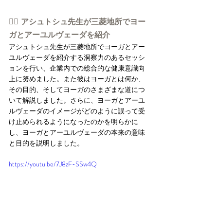
👉🏻 アシュトシュ先生が三菱地所でヨー
ガとアーユルヴェーダを紹介
アシュトシュ先生が三菱地所でヨーガとアー
ユルヴェーダを紹介する洞察力のあるセッシ
ョンを行い、企業内での総合的な健康意識向
上に努めました。また彼はヨーガとは何か、
その目的、そしてヨーガのさまざまな道につ
いて解説しました。さらに、ヨーガとアーユ
ルヴェーダのイメージがどのように誤って受
け止められるようになったのかを明らかに
し、ヨーガとアーユルヴェーダの本来の意味
と目的を説明しました。
https://youtu.be/7J8zF-SSw4Q