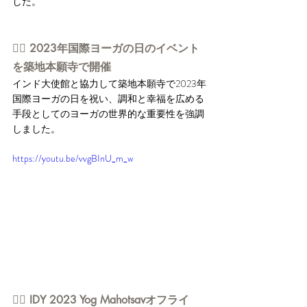
した。
👉🏻 2023年国際ヨーガの日のイベント
を築地本願寺で開催
インド大使館と協力して築地本願寺で2023年
国際ヨーガの日を祝い、調和と幸福を広める
手段としてのヨーガの世界的な重要性を強調
しました。
https://youtu.be/vvgBInU_m_w
👉🏻 IDY 2023 Yog Mahotsavオフライ