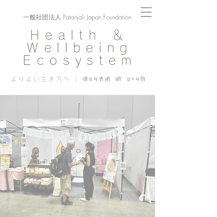
一般社団法人 Patanjali Japan Foundation
Health ＆
Wellbeing
Ecosystem
よりよい生き方へ | जीवनशैली की उन्नति
Blog
PJF ​活動記録