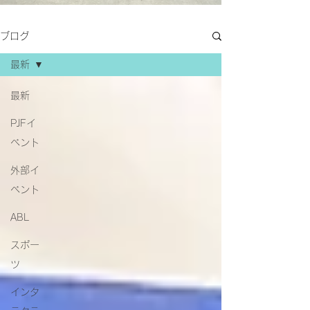
ブログ
最新
最新
PJFイ
ベント
外部イ
ベント
ABL
スポー
ツ
インタ