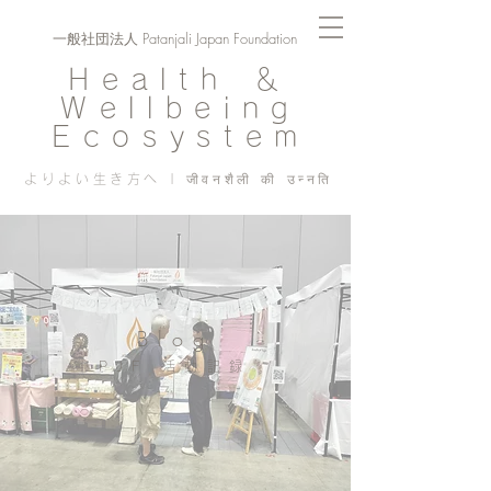
一般社団法人 Patanjali Japan Foundation
Health ＆
Wellbeing
Ecosystem
よりよい生き方へ | जीवनशैली की उन्नति
Blog
PJF ​活動記録