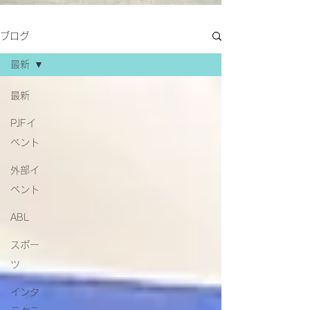
ブログ
最新
最新
PJFイ
ベント
外部イ
ベント
ABL
スポー
ツ
インタ