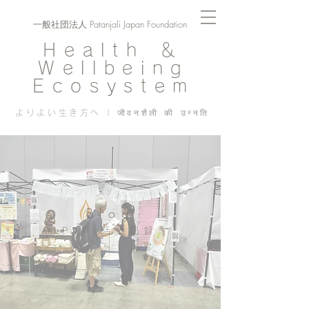
一般社団法人 Patanjali Japan Foundation
Health ＆
Wellbeing
Ecosystem
よりよい生き方へ | जीवनशैली की उन्नति
Blog
PJF ​活動記録