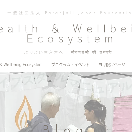
一般社団法人 Patanjali Japan Foundati
ealth ＆ Wellbe
Ecosystem
よりよい生き方へ | जीवनशैली की उन्नति
 & Wellbeing Ecosystem
プログラム・イベント
ヨギ限定ページ
Blog