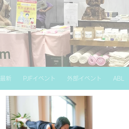
最新
PJFイベント
外部イベント
ABL
ナレッジバンク（プレミアム）
国際ヨガ