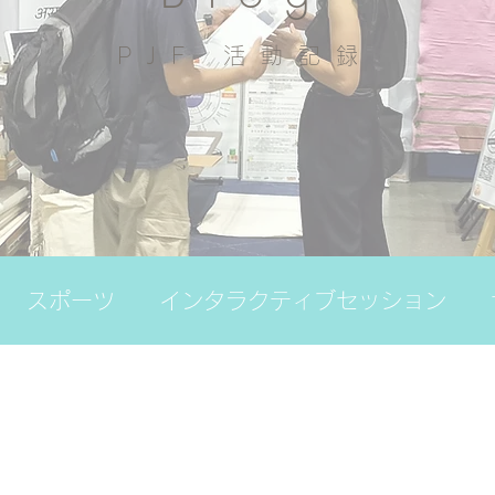
PJF ​活動記録
スポーツ
インタラクティブセッション
の日
その他