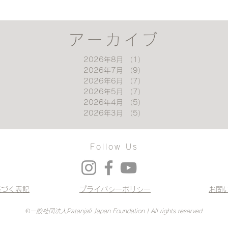
アーカイブ
2026年8月
（1）
1件の記事
2026年7月
（9）
9件の記事
2026年6月
（7）
7件の記事
2026年5月
（7）
7件の記事
2026年4月
（5）
5件の記事
2026年3月
（5）
5件の記事
Follow Us
基づく表記
プライバシーポリシー
お問
©一般社団法人Patanjali Japan Foundation | All rights reserved