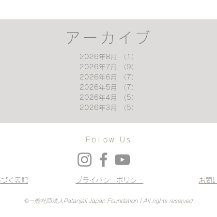
アーカイブ
2026年8月
（1）
1件の記事
2026年7月
（9）
9件の記事
2026年6月
（7）
7件の記事
2026年5月
（7）
7件の記事
2026年4月
（5）
5件の記事
2026年3月
（5）
5件の記事
Follow Us
基づく表記
プライバシーポリシー
お問
©一般社団法人Patanjali Japan Foundation | All rights reserved