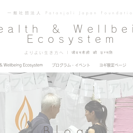
一般社団法人 Patanjali Japan Foundati
ealth ＆ Wellbe
Ecosystem
よりよい生き方へ | जीवनशैली की उन्नति
 & Wellbeing Ecosystem
プログラム・イベント
ヨギ限定ページ
Blog