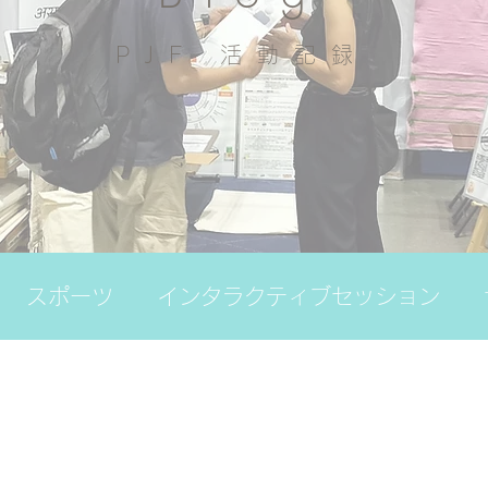
PJF ​活動記録
スポーツ
インタラクティブセッション
の日
その他