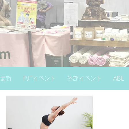
最新
PJFイベント
外部イベント
ABL
ナレッジバンク（プレミアム）
国際ヨガ