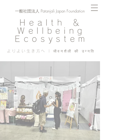
一般社団法人 Patanjali Japan Foundation
Health ＆
Wellbeing
Ecosystem
よりよい生き方へ | जीवनशैली की उन्नति
Blog
PJF ​活動記録