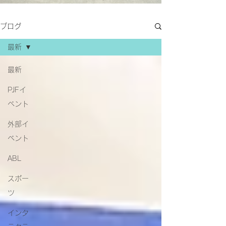
ブログ
最新
最新
PJFイ
ベント
外部イ
ベント
ABL
スポー
ツ
インタ