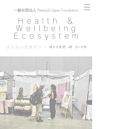
一般社団法人 Patanjali Japan Foundation
Health ＆
Wellbeing
Ecosystem
よりよい生き方へ | जीवनशैली की उन्नति
Blog
PJF ​活動記録