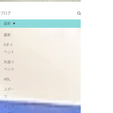
ブログ
最新
最新
PJFイ
ベント
外部イ
ベント
ABL
スポー
ツ
インタ