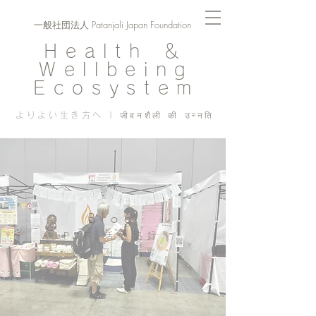
一般社団法人 Patanjali Japan Foundation
Health ＆
Wellbeing
Ecosystem
よりよい生き方へ | जीवनशैली की उन्नति
Blog
PJF ​活動記録