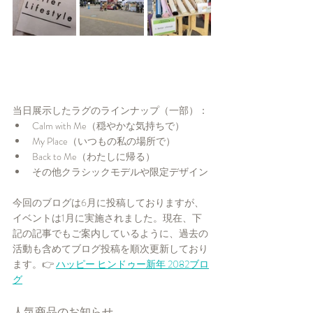
当日展示したラグのラインナップ（一部）：
Calm with Me（穏やかな気持ちで）
My Place（いつもの私の場所で）
Back to Me（わたしに帰る）
その他クラシックモデルや限定デザイン
今回のブログは6月に投稿しておりますが、
イベントは1月に実施されました。現在、下
記の記事でもご案内しているように、過去の
活動も含めてブログ投稿を順次更新しており
ます。👉 
ハッピー ヒンドゥー新年 2082ブロ
グ
人気商品のお知らせ