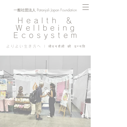
一般社団法人 Patanjali Japan Foundation
Health ＆
Wellbeing
Ecosystem
よりよい生き方へ | जीवनशैली की उन्नति
Blog
PJF ​活動記録