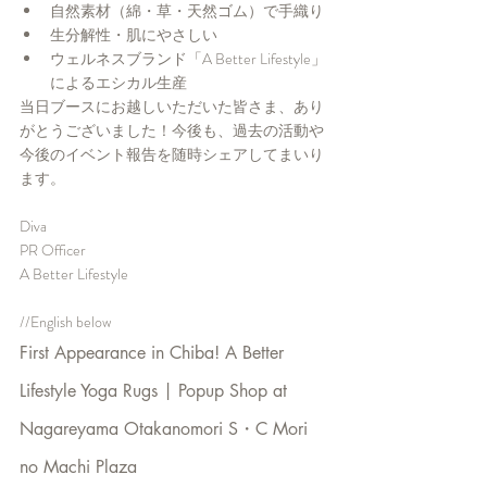
自然素材（綿・草・天然ゴム）で手織り
生分解性・肌にやさしい
ウェルネスブランド「A Better Lifestyle」
によるエシカル生産
当日ブースにお越しいただいた皆さま、あり
がとうございました！今後も、過去の活動や
今後のイベント報告を随時シェアしてまいり
ます。
Diva
PR Officer
A Better Lifestyle
//English below
First Appearance in Chiba! A Better 
Lifestyle Yoga Rugs | Popup Shop at 
Nagareyama Otakanomori S・C Mori 
no Machi Plaza