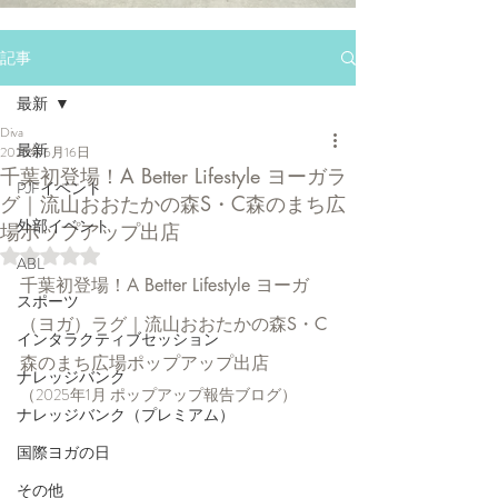
記事
最新
Diva
最新
2025年6月16日
千葉初登場！A Better Lifestyle ヨーガラ
PJFイベント
グ｜流山おおたかの森S・C森のまち広
外部イベント
場ポップアップ出店
5つ星のうちNaNと評価されています。
ABL
千葉初登場！A Better Lifestyle ヨーガ
スポーツ
（ヨガ）ラグ｜流山おおたかの森S・C
インタラクティブセッション
森のまち広場ポップアップ出店
ナレッジバンク
（2025年1月 ポップアップ報告ブログ）
ナレッジバンク（プレミアム）
国際ヨガの日
その他