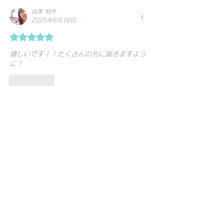
由美 柏木
•
2025年6月16日
5つ星のうち5と評価されています。
嬉しいです！！たくさんの方に届きますよう
に！
いいね！