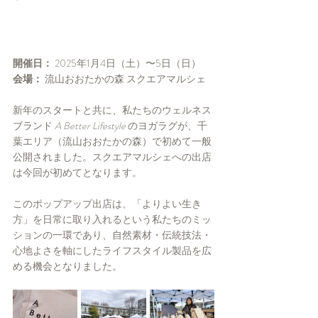
開催日：
 2025年1月4日（土）〜5日（日）
会場：
 流山おおたかの森 スクエアマルシェ
新年のスタートと共に、私たちのウェルネス
ブランド 
A Better Lifestyle
 のヨガラグが、千
葉エリア（流山おおたかの森）で初めて一般
公開されました。スクエアマルシェへの出店
は今回が初めてとなります。
このポップアップ出店は、「よりよい生き
方」を日常に取り入れるという私たちのミッ
ションの一環であり、自然素材・伝統技法・
心地よさを軸にしたライフスタイル製品を広
める機会となりました。