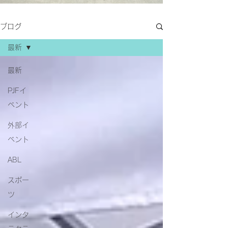
ブログ
最新
最新
PJFイ
ベント
外部イ
ベント
ABL
スポー
ツ
インタ