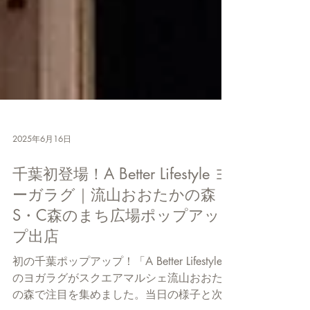
2025年6月16日
千葉初登場！A Better Lifestyle ヨ
ーガラグ｜流山おおたかの森
S・C森のまち広場ポップアッ