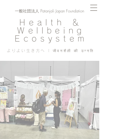
一般社団法人 Patanjali Japan Foundation
Health ＆
Wellbeing
Ecosystem
よりよい生き方へ | जीवनशैली की उन्नति
Blog
PJF ​活動記録