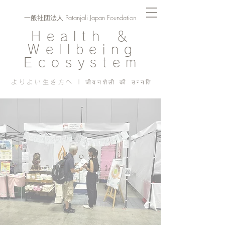
一般社団法人 Patanjali Japan Foundation
Health ＆
Wellbeing
Ecosystem
よりよい生き方へ | जीवनशैली की उन्नति
Blog
PJF ​活動記録