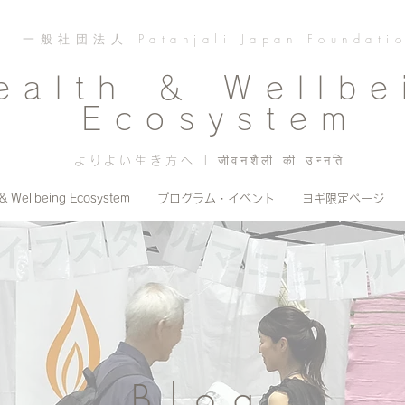
一般社団法人 Patanjali Japan Foundati
ealth ＆ Wellbe
Ecosystem
よりよい生き方へ | जीवनशैली की उन्नति
 & Wellbeing Ecosystem
プログラム・イベント
ヨギ限定ページ
Blog