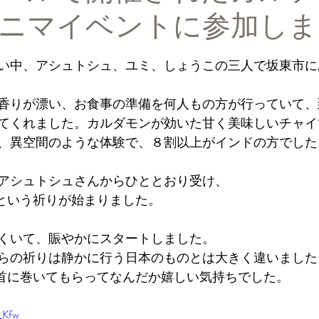
ニマイベントに参加しま
と評価されています。
い中、アシュトシュ、ユミ、しょうこの三人で坂東市に
香りが漂い、お食事の準備を何人もの方が行っていて、
てくれました。カルダモンが効いた甘く美味しいチャイ
、異空間のような体験で、８割以上がインドの方でした
アシュトシュさんからひととおり受け、
es puja という祈りが始まりました。
くいて、賑やかにスタートしました。
らの祈りは静かに行う日本のものとは大きく違いました
左手首に巻いてもらってなんだか嬉しい気持ちでした。
_Kfw