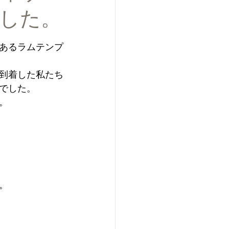
した。
あるラムテンプ
到着した私たち
でした。
。
。