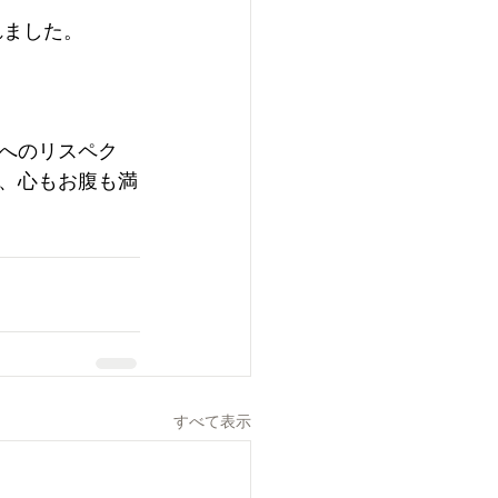
れました。
へのリスペク
、心もお腹も満
すべて表示