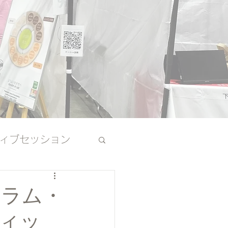
ィブセッション
その他
・ラム・
ィッ