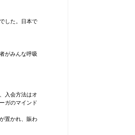
でした。日本で
者がみんな呼吸
、入会方法はオ
ーガのマインド
が置かれ、賑わ