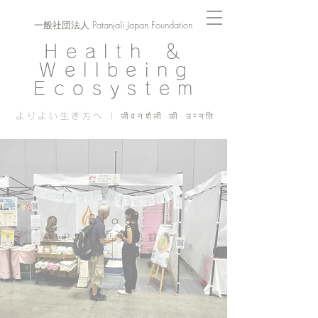
一般社団法人 Patanjali Japan Foundation
Health ＆
Wellbeing
Ecosystem
よりよい生き方へ | जीवनशैली की उन्नति
Blog
PJF ​活動記録