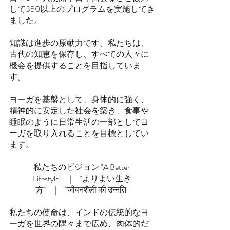
して350以上のプログラムを実施してき
ました。
知識は進歩の原動力です。私たちは、
古代の知恵を保存し、すべての人々に
機会を提供することを目指していま
す。
ヨーガを基盤として、身体的に強く、
精神的に安定した社会を築き、食事や
睡眠のように日常生活の一部としてヨ
ーガを取り入れることを目標としてい
ます。
私たちのビジョン "A Better 
Lifestyle"　|　"よりよい生き
方“　|　"जीवनशैली की उन्नति"
私たちの使命は、インドの伝統的なヨ
ーガを世界の隅々まで広め、肉体的だ