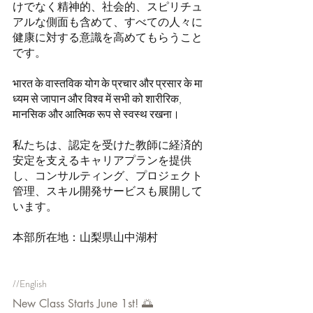
けでなく精神的、社会的、スピリチュ
アルな側面も含めて、すべての人々に
健康に対する意識を高めてもらうこと
です。
भारत के वास्तविक योग के प्रचार और प्रसार के मा
ध्यम से जापान और विश्व में सभी को शारीरिक, 
मानसिक और आत्मिक रूप से स्वस्थ रखना।
私たちは、認定を受けた教師に経済的
安定を支えるキャリアプランを提供
し、コンサルティング、プロジェクト
管理、スキル開発サービスも展開して
います。
本部所在地：山梨県山中湖村
//English
New Class Starts June 1st! 🌅