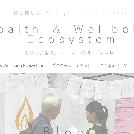
一般社団法人 Patanjali Japan Foundati
ealth ＆ Wellbe
Ecosystem
よりよい生き方へ | जीवनशैली की उन्नति
 & Wellbeing Ecosystem
プログラム・イベント
ヨギ限定ページ
Blog