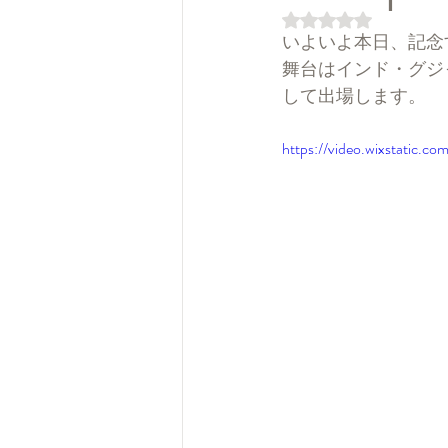
5つ星のうちNaN
いよいよ本日、記念すべき第
舞台はインド・グジ
して出場します。
https://video.wixstatic