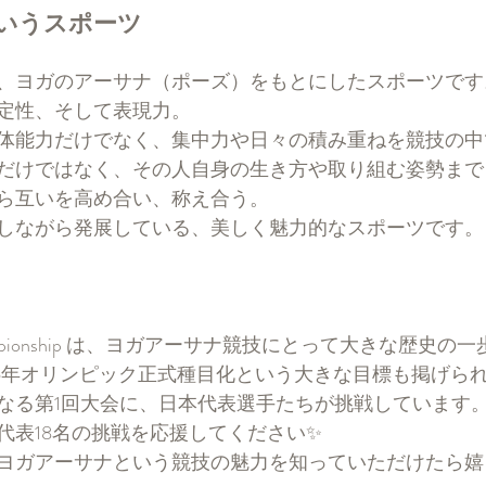
いうスポーツ
、ヨガのアーサナ（ポーズ）をもとにしたスポーツです
定性、そして表現力。
体能力だけでなく、集中力や日々の積み重ねを競技の中
だけではなく、その人自身の生き方や取り組む姿勢まで
ら互いを高め合い、称え合う。
しながら発展している、美しく魅力的なスポーツです。
na Championship は、ヨガアーサナ競技にとって大きな歴史
36年オリンピック正式種目化という大きな目標も掲げら
なる第1回大会に、日本代表選手たちが挑戦しています
代表18名の挑戦を応援してください✨
ヨガアーサナという競技の魅力を知っていただけたら嬉