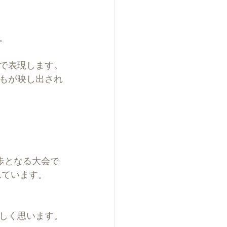
。
で表現します。
もが映し出され
の一歩となる大会で
れています。
。
しく思います。