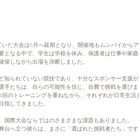
ていた大会は6月へ延期となり、開催地もムンバイから
要となる中で、学生は学校を休み、保護者は仕事や家庭
確保しながら出場を決断しました。
ど知られていない競技であり、十分なスポンサー支援が
選手たちは、自らの可能性を信じ、自費で挑戦を選びま
4回のトレーニングを重ねながら、それぞれが日常生活
目指してきました。
、国際大会ならではのさまざまな課題もありました。
舞台へ立つ彼らは、まさに「選ばれた挑戦者たち」です