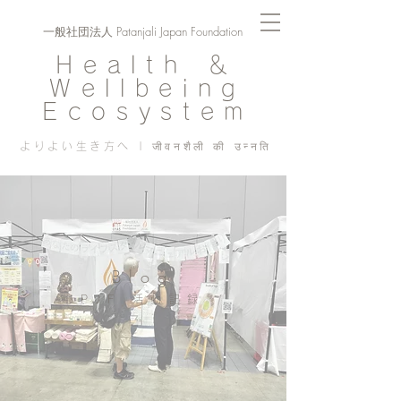
一般社団法人 Patanjali Japan Foundation
Health ＆
Wellbeing
Ecosystem
よりよい生き方へ | जीवनशैली की उन्नति
Blog
PJF ​活動記録