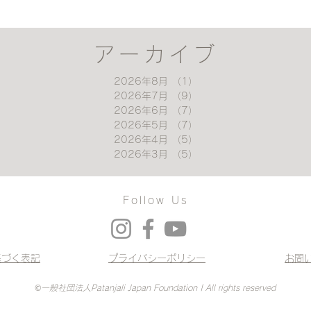
アーカイブ
2026年8月
（1）
1件の記事
2026年7月
（9）
9件の記事
2026年6月
（7）
7件の記事
2026年5月
（7）
7件の記事
2026年4月
（5）
5件の記事
2026年3月
（5）
5件の記事
Follow Us
基づく表記
プライバシーポリシー
お問
©一般社団法人Patanjali Japan Foundation | All rights reserved