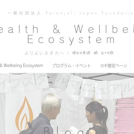
一般社団法人 Patanjali Japan Foundati
ealth ＆ Wellbe
Ecosystem
よりよい生き方へ | जीवनशैली की उन्नति
 & Wellbeing Ecosystem
プログラム・イベント
ヨギ限定ページ
Blog