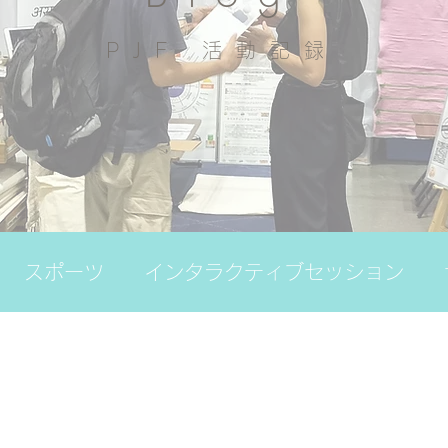
PJF ​活動記録
スポーツ
インタラクティブセッション
の日
その他