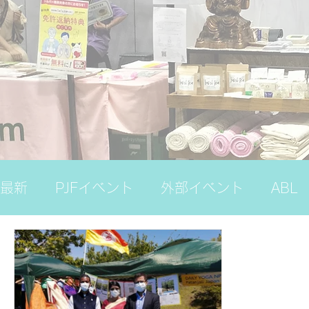
最新
PJFイベント
外部イベント
ABL
ナレッジバンク（プレミアム）
国際ヨガ