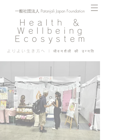
一般社団法人 Patanjali Japan Foundation
Health ＆
Wellbeing
Ecosystem
よりよい生き方へ | जीवनशैली की उन्नति
Blog
PJF ​活動記録